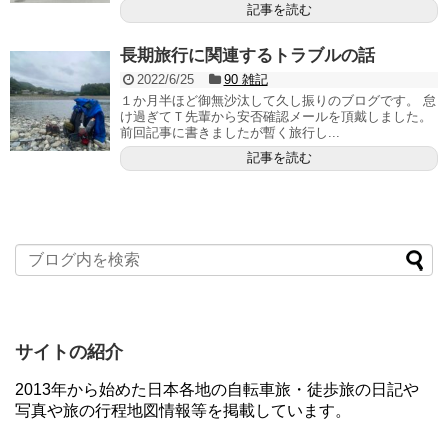
記事を読む
長期旅行に関連するトラブルの話
2022/6/25
90 雑記
１か月半ほど御無沙汰して久し振りのブログです。 怠
け過ぎてＴ先輩から安否確認メールを頂戴しました。
前回記事に書きましたが暫く旅行し...
記事を読む
サイトの紹介
2013年から始めた日本各地の自転車旅・徒歩旅の日記や
写真や旅の行程地図情報等を掲載しています。