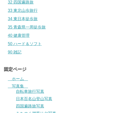
32 四国遍路旅
33 東北山歩旅行
34 東日本徒歩旅
35 青森県一周徒歩旅
40 健康管理
50 ハード＆ソフト
90 雑記
固定ページ
ホーム
写真集
自転車旅行写真
日本百名山登山写真
四国遍路旅写真