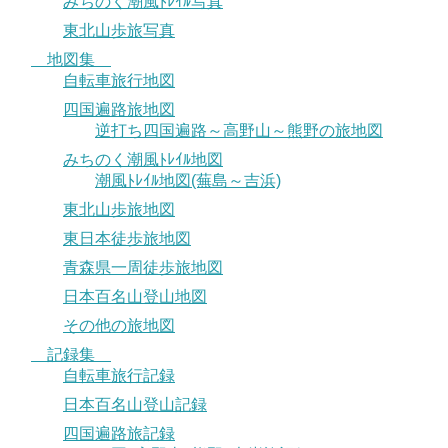
みちのく潮風ﾄﾚｲﾙ写真
東北山歩旅写真
地図集
自転車旅行地図
四国遍路旅地図
逆打ち四国遍路～高野山～熊野の旅地図
みちのく潮風ﾄﾚｲﾙ地図
潮風ﾄﾚｲﾙ地図(蕪島～吉浜)
東北山歩旅地図
東日本徒歩旅地図
青森県一周徒歩旅地図
日本百名山登山地図
その他の旅地図
記録集
自転車旅行記録
日本百名山登山記録
四国遍路旅記録