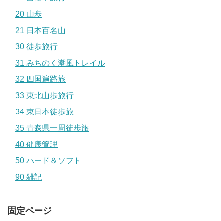
20 山歩
21 日本百名山
30 徒歩旅行
31 みちのく潮風トレイル
32 四国遍路旅
33 東北山歩旅行
34 東日本徒歩旅
35 青森県一周徒歩旅
40 健康管理
50 ハード＆ソフト
90 雑記
固定ページ