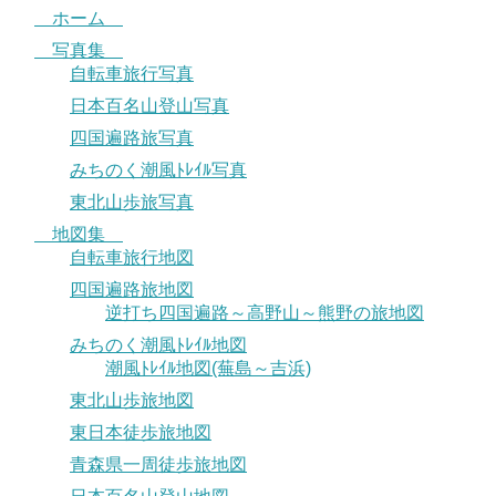
ホーム
写真集
自転車旅行写真
日本百名山登山写真
四国遍路旅写真
みちのく潮風ﾄﾚｲﾙ写真
東北山歩旅写真
地図集
自転車旅行地図
四国遍路旅地図
逆打ち四国遍路～高野山～熊野の旅地図
みちのく潮風ﾄﾚｲﾙ地図
潮風ﾄﾚｲﾙ地図(蕪島～吉浜)
東北山歩旅地図
東日本徒歩旅地図
青森県一周徒歩旅地図