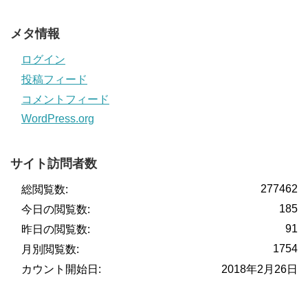
メタ情報
ログイン
投稿フィード
コメントフィード
WordPress.org
サイト訪問者数
277462
総閲覧数:
185
今日の閲覧数:
91
昨日の閲覧数:
1754
月別閲覧数:
カウント開始日:
2018年2月26日