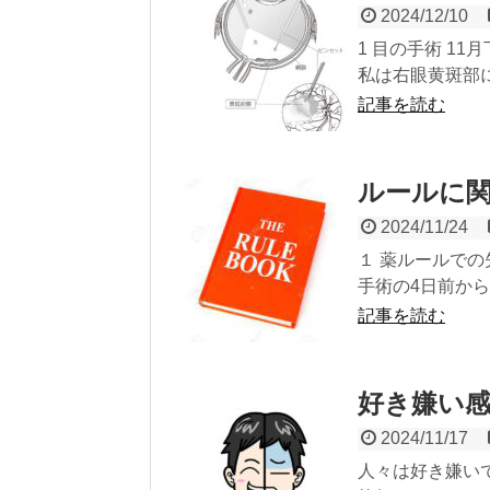
2024/12/10
1 目の手術 1
私は右眼黄斑部に
記事を読む
ルールに
2024/11/24
１ 薬ルールで
手術の4日前から
記事を読む
好き嫌い
2024/11/17
人々は好き嫌い