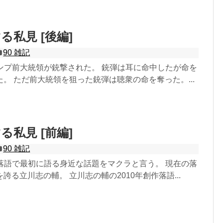
る私見 [後編]
90 雑記
ランプ前大統領が銃撃された。 銃弾は耳に命中したが命を
。 ただ前大統領を狙った銃弾は聴衆の命を奪った。...
る私見 [前編]
90 雑記
 落語で最初に語る身近な話題をマクラと言う。 現在の落
誇る立川志の輔。 立川志の輔の2010年創作落語...