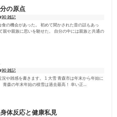
自分の原点
90 雑記
会食の機会があった。 初めて聞かされた昔の話もあっ
めて親や親族に思いを馳せた。 自分の中には親族と共通の
90 雑記
況や雑感を書きます。 1 大雪 青森市は年末から年始に
 青森の年末年始の積雪は過去最高！ 幸い正...
と身体反応と健康私見