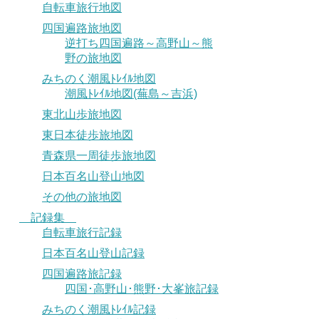
自転車旅行地図
四国遍路旅地図
逆打ち四国遍路～高野山～熊
野の旅地図
みちのく潮風ﾄﾚｲﾙ地図
潮風ﾄﾚｲﾙ地図(蕪島～吉浜)
東北山歩旅地図
東日本徒歩旅地図
青森県一周徒歩旅地図
日本百名山登山地図
その他の旅地図
記録集
自転車旅行記録
日本百名山登山記録
四国遍路旅記録
四国･高野山･熊野･大峯旅記録
みちのく潮風ﾄﾚｲﾙ記録