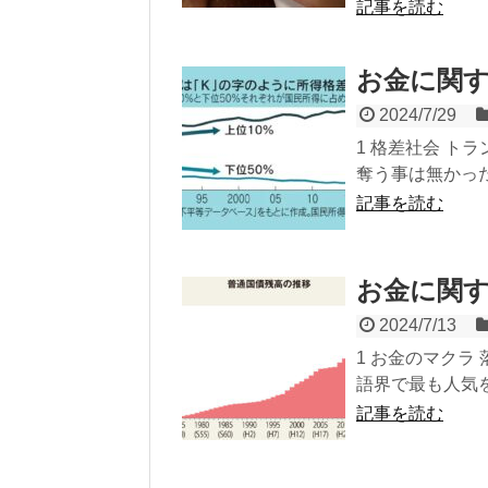
記事を読む
お金に関す
2024/7/29
1 格差社会 ト
奪う事は無かった
記事を読む
お金に関す
2024/7/13
1 お金のマクラ
語界で最も人気を
記事を読む