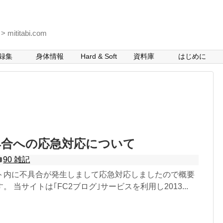
itabi.com
録集
身体情報
Hard & Soft
資料庫
はじめに
具合への応急対応について
90 雑記
ト内に不具合が発生しまして応急対応しましたので概要
 当サイトは｢FC2ブログ｣サービスを利用し2013...