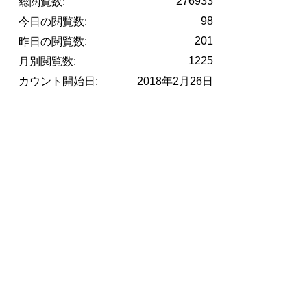
276933
総閲覧数:
98
今日の閲覧数:
201
昨日の閲覧数:
1225
月別閲覧数:
カウント開始日:
2018年2月26日