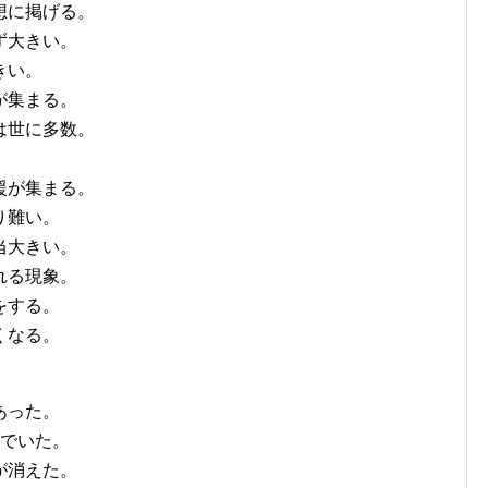
想に掲げる。
ず大きい。
きい。
が集まる。
は世に多数。
援が集まる。
り難い。
当大きい。
れる現象。
をする。
くなる。
あった。
んでいた。
が消えた。