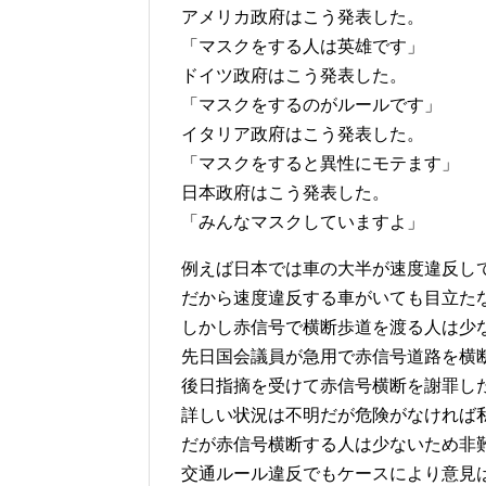
アメリカ政府はこう発表した。
「マスクをする人は英雄です」
ドイツ政府はこう発表した。
「マスクをするのがルールです」
イタリア政府はこう発表した。
「マスクをすると異性にモテます」
日本政府はこう発表した。
「みんなマスクしていますよ」
例えば日本では車の大半が速度違反し
だから速度違反する車がいても目立た
しかし赤信号で横断歩道を渡る人は少
先日国会議員が急用で赤信号道路を横
後日指摘を受けて赤信号横断を謝罪し
詳しい状況は不明だが危険がなければ
だが赤信号横断する人は少ないため非
交通ルール違反でもケースにより意見