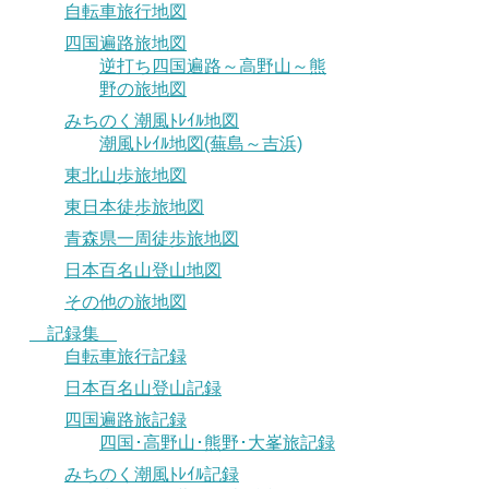
自転車旅行地図
四国遍路旅地図
逆打ち四国遍路～高野山～熊
野の旅地図
みちのく潮風ﾄﾚｲﾙ地図
潮風ﾄﾚｲﾙ地図(蕪島～吉浜)
東北山歩旅地図
東日本徒歩旅地図
青森県一周徒歩旅地図
日本百名山登山地図
その他の旅地図
記録集
自転車旅行記録
日本百名山登山記録
四国遍路旅記録
四国･高野山･熊野･大峯旅記録
みちのく潮風ﾄﾚｲﾙ記録