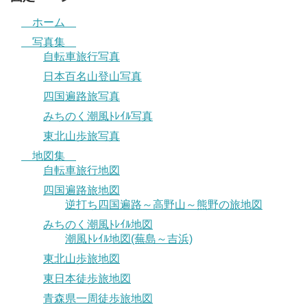
ホーム
写真集
自転車旅行写真
日本百名山登山写真
四国遍路旅写真
みちのく潮風ﾄﾚｲﾙ写真
東北山歩旅写真
地図集
自転車旅行地図
四国遍路旅地図
逆打ち四国遍路～高野山～熊野の旅地図
みちのく潮風ﾄﾚｲﾙ地図
潮風ﾄﾚｲﾙ地図(蕪島～吉浜)
東北山歩旅地図
東日本徒歩旅地図
青森県一周徒歩旅地図