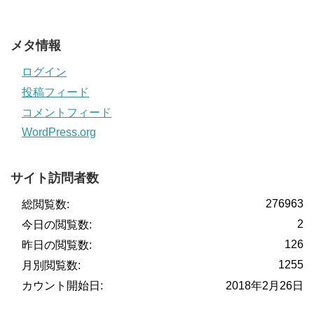
メタ情報
ログイン
投稿フィード
コメントフィード
WordPress.org
サイト訪問者数
276963
総閲覧数:
2
今日の閲覧数:
126
昨日の閲覧数:
1255
月別閲覧数:
カウント開始日:
2018年2月26日