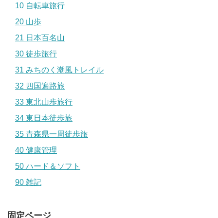
10 自転車旅行
20 山歩
21 日本百名山
30 徒歩旅行
31 みちのく潮風トレイル
32 四国遍路旅
33 東北山歩旅行
34 東日本徒歩旅
35 青森県一周徒歩旅
40 健康管理
50 ハード＆ソフト
90 雑記
固定ページ