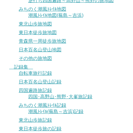
逆打ち四国遍路～高野山～熊野の旅地図
みちのく潮風ﾄﾚｲﾙ地図
潮風ﾄﾚｲﾙ地図(蕪島～吉浜)
東北山歩旅地図
東日本徒歩旅地図
青森県一周徒歩旅地図
日本百名山登山地図
その他の旅地図
記録集
自転車旅行記録
日本百名山登山記録
四国遍路旅記録
四国･高野山･熊野･大峯旅記録
みちのく潮風ﾄﾚｲﾙ記録
潮風ﾄﾚｲﾙ(蕪島～吉浜)記録
東北山歩旅記録
東日本徒歩旅の記録