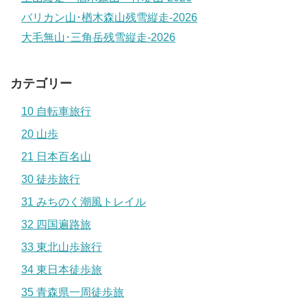
バリカン山･楢木森山残雪縦走-2026
大毛無山･三角岳残雪縦走-2026
カテゴリー
10 自転車旅行
20 山歩
21 日本百名山
30 徒歩旅行
31 みちのく潮風トレイル
32 四国遍路旅
33 東北山歩旅行
34 東日本徒歩旅
35 青森県一周徒歩旅