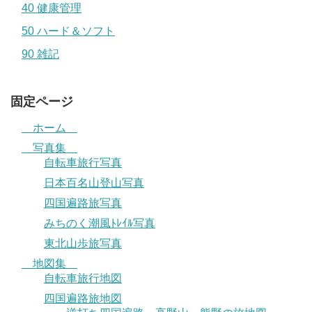
40 健康管理
50 ハード＆ソフト
90 雑記
固定ページ
ホーム
写真集
自転車旅行写真
日本百名山登山写真
四国遍路旅写真
みちのく潮風ﾄﾚｲﾙ写真
東北山歩旅写真
地図集
自転車旅行地図
四国遍路旅地図