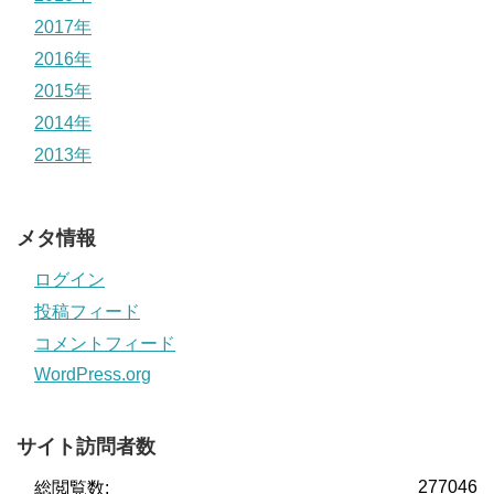
2017年
2016年
2015年
2014年
2013年
メタ情報
ログイン
投稿フィード
コメントフィード
WordPress.org
サイト訪問者数
277046
総閲覧数: