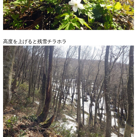
高度を上げると残雪チラホラ