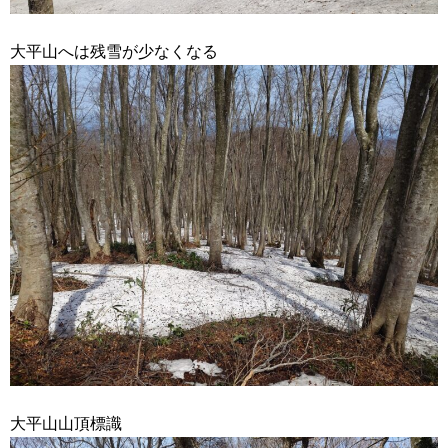
大平山へは残雪が少なくなる
大平山山頂標識