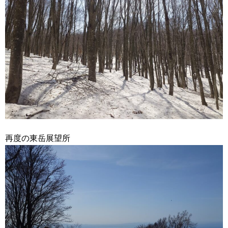
再度の東岳展望所