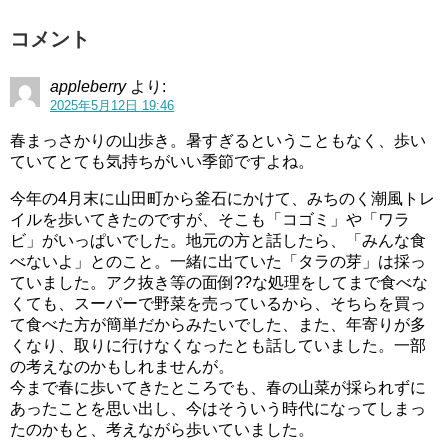
コメント
appleberry
より:
2025年5月12日 19:46
春まっさかりの山歩き。暑すぎるということもなく、歩い
ていてとても気持ちがいい季節ですよね。
今年の4月末に山田町から釜石にかけて、みちのく潮風トレ
イルを歩いてきたのですが、そこも「コゴミ」や「ワラ
ビ」がいっぱいでした。地元の方と話したら、「みんな食
べないよ」とのこと。一緒に出ていた「タラの芽」は採っ
ていました。アク抜き等の面倒??な処理をしてまで食べな
くても、スーパーで野菜を売っているから、そちらを買っ
て食べた方が簡単だからみたいでした、また、年寄りが多
くなり、取りに行けなくなったとも話していました。一部
の考えなのかもしれませんが。
今まで春に歩いてきたところでも、春の山菜が採られずに
あったことを思い出し、今はそういう時代になってしまっ
たのかもと、考えながら歩いていました。