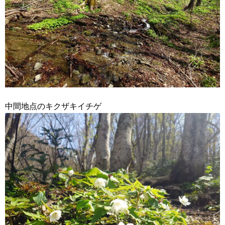
中間地点のキクザキイチゲ