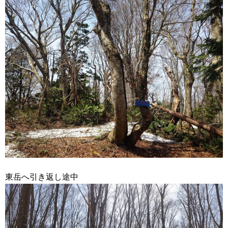
東岳へ引き返し途中