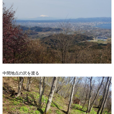
中間地点の沢を渡る