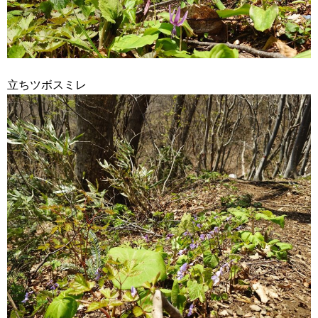
立ちツボスミレ