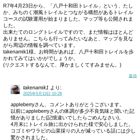
R7年4月23日から、「八戸十和田トレイル」という、たし
か、みちのく潮風トレイルとつながる構想があるトレイル
コースの試験運用が始まりました。マップ等も公開されま
した。
出来たてのロングトレイルですので、まだ情報はほとんど
ありません。こちらも行ってみたいなあと、マップを見な
がら周辺の情報を調べています。
takenamik1様。お時間があれば、八戸十和田トレイルを歩
かれてみてはいかがでしょうか。
(リクエストするなんて、厚かましくてすみません。)
返信
takenamik1
より:
2025年5月13日 10:28
appleberryさん、コメントありがとうございます。
以前にappleberryさんの体調が多少不良気味と聞いた記
憶がありました(記憶違いでしたらごめんなさい)。
4月末にトレイル旅に出かけられた様で安心しました。
コゴミやワラビの山菜採りの人が減っている話には少し
驚かされました。