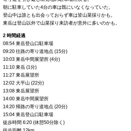
朝に駐車していた4台の車は既にいなくなっていた。
登山中は誰とも出会っておらず車は皆山菜採りかも。
東岳は登山以外で山菜採り来訪者が意外に多いのかも。
2 時間経過
08:54 東岳登山口駐車場
09:20 往路の寄り道地点 (15分)
10:03 東岳中間展望所 (4分)
11:10 東岳 (1分)
11:27 東岳展望所
12:02 大平山 (22分)
13:08 東岳展望所
14:00 東岳中間展望所
14:20 帰路の寄り道地点 (20分)
15:04 東岳登山口駐車場
徒歩時間 6:20 (休憩50分除く)
徒歩距離 12km