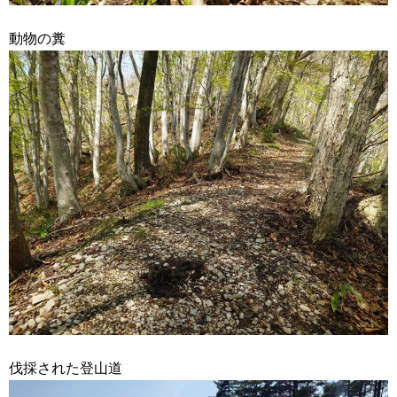
動物の糞
伐採された登山道