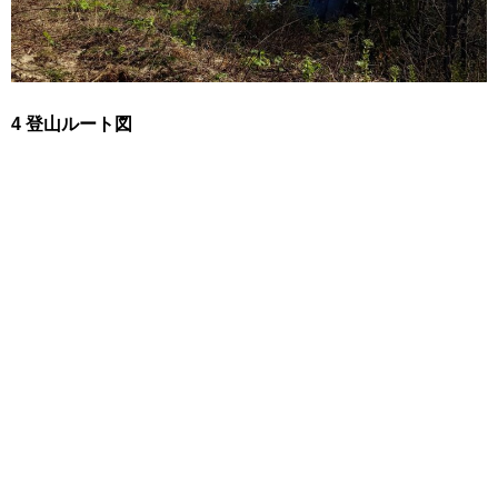
4 登山ルート図