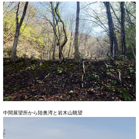
中間展望所から陸奥湾と岩木山眺望