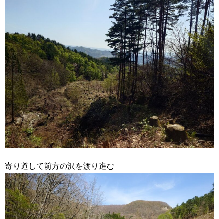
寄り道して前方の沢を渡り進む