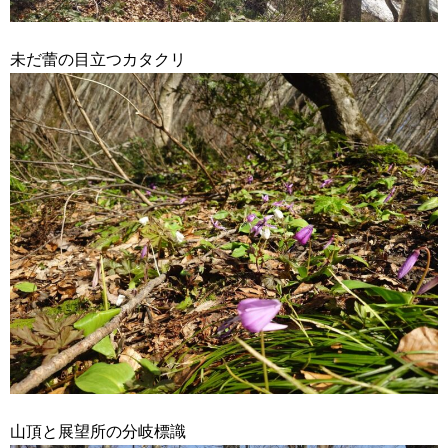
未だ蕾の目立つカタクリ
山頂と展望所の分岐標識