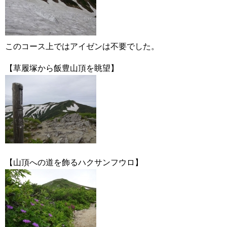
このコース上ではアイゼンは不要でした。
【草履塚から飯豊山頂を眺望】
【山頂への道を飾るハクサンフウロ】