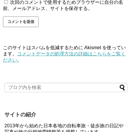
次回のコメントで使用するためブラウザーに自分の名
前、メールアドレス、サイトを保存する。
このサイトはスパムを低減するために Akismet を使ってい
ます。
コメントデータの処理方法の詳細はこちらをご覧く
ださい
。
サイトの紹介
2013年から始めた日本各地の自転車旅・徒歩旅の日記や
写真や旅の行程地図情報等を掲載しています。