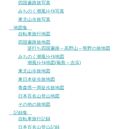
四国遍路旅写真
みちのく潮風ﾄﾚｲﾙ写真
東北山歩旅写真
地図集
自転車旅行地図
四国遍路旅地図
逆打ち四国遍路～高野山～熊野の旅地図
みちのく潮風ﾄﾚｲﾙ地図
潮風ﾄﾚｲﾙ地図(蕪島～吉浜)
東北山歩旅地図
東日本徒歩旅地図
青森県一周徒歩旅地図
日本百名山登山地図
その他の旅地図
記録集
自転車旅行記録
日本百名山登山記録