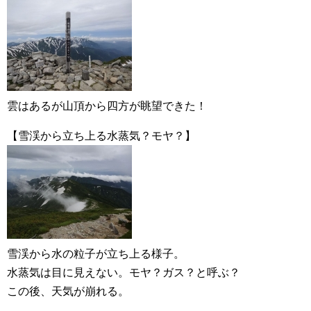
雲はあるが山頂から四方が眺望できた！
【雪渓から立ち上る水蒸気？モヤ？】
雪渓から水の粒子が立ち上る様子。
水蒸気は目に見えない。モヤ？ガス？と呼ぶ？
この後、天気が崩れる。