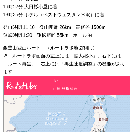
16時52分 大日杉小屋に着
18時35分 ホテル（ベストウェスタン米沢）に着
登山時間 11:10 登山距離 26km 高低差 1500m
運転時間 1:20 運転距離 55km ホテル泊
飯豊山登山ルート （ルートラボ地図利用）
※ ルートラボ画面の左上には「拡大縮小」、右下には
「ルート再生」、右上には「再生速度調整」の機能があり
ます。