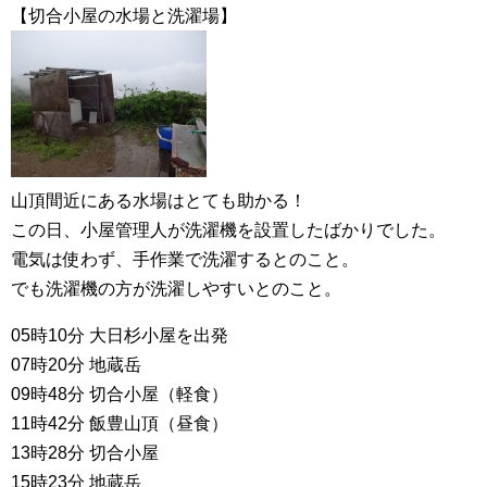
【切合小屋の水場と洗濯場】
山頂間近にある水場はとても助かる！
この日、小屋管理人が洗濯機を設置したばかりでした。
電気は使わず、手作業で洗濯するとのこと。
でも洗濯機の方が洗濯しやすいとのこと。
05時10分 大日杉小屋を出発
07時20分 地蔵岳
09時48分 切合小屋（軽食）
11時42分 飯豊山頂（昼食）
13時28分 切合小屋
15時23分 地蔵岳