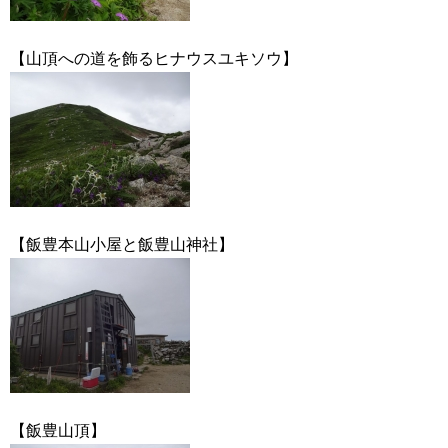
【山頂への道を飾るヒナウスユキソウ】
【飯豊本山小屋と飯豊山神社】
【飯豊山頂】