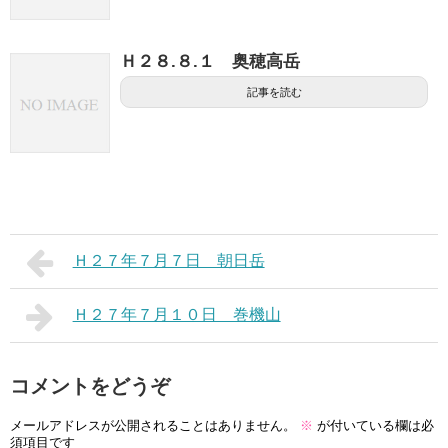
Ｈ２８.８.１ 奥穂高岳
記事を読む
Ｈ２７年７月７日 朝日岳
Ｈ２７年７月１０日 巻機山
コメントをどうぞ
メールアドレスが公開されることはありません。
※
が付いている欄は必
須項目です