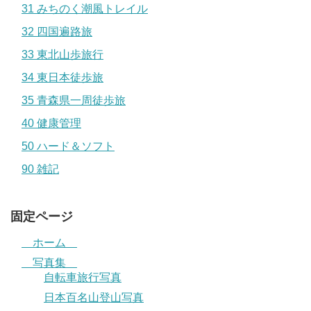
31 みちのく潮風トレイル
32 四国遍路旅
33 東北山歩旅行
34 東日本徒歩旅
35 青森県一周徒歩旅
40 健康管理
50 ハード＆ソフト
90 雑記
固定ページ
ホーム
写真集
自転車旅行写真
日本百名山登山写真