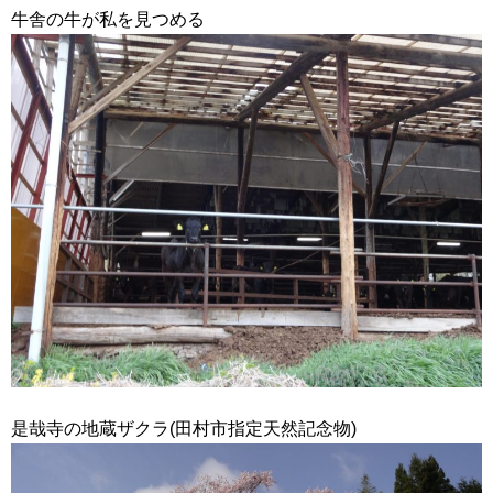
牛舎の牛が私を見つめる
是哉寺の地蔵ザクラ(田村市指定天然記念物)