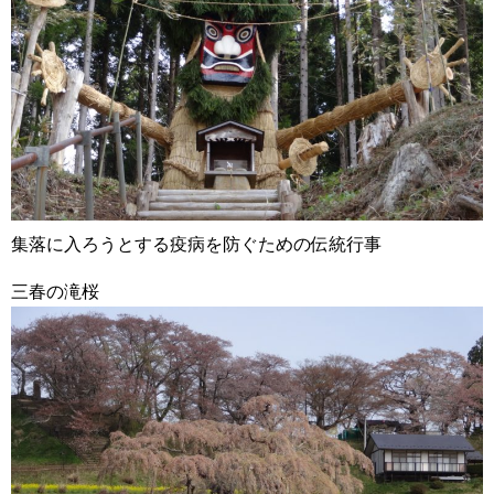
集落に入ろうとする疫病を防ぐための伝統行事
三春の滝桜