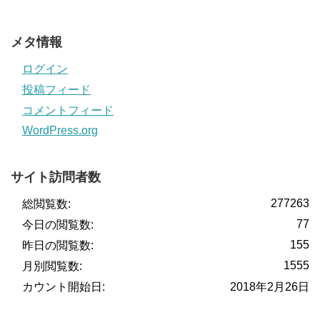
メタ情報
ログイン
投稿フィード
コメントフィード
WordPress.org
サイト訪問者数
277263
総閲覧数:
77
今日の閲覧数:
155
昨日の閲覧数:
1555
月別閲覧数:
カウント開始日:
2018年2月26日