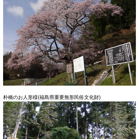
朴橋のお人形様(福島県重要無形民俗文化財)