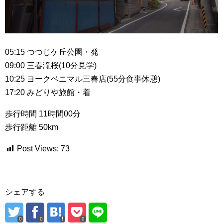
05:15 つつじケ丘公園・発
09:00 三春滝桜(10分見学)
10:25 ヨークベニマル三春店(55分食事休憩)
17:20 みどりや旅館・着
歩行時間 11時間00分
歩行距離 50km
Post Views:
73
シェアする
0
0
0