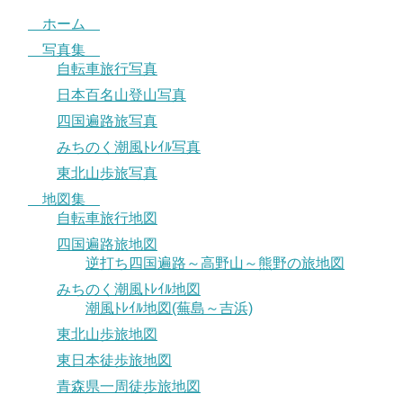
ホーム
写真集
自転車旅行写真
日本百名山登山写真
四国遍路旅写真
みちのく潮風ﾄﾚｲﾙ写真
東北山歩旅写真
地図集
自転車旅行地図
四国遍路旅地図
逆打ち四国遍路～高野山～熊野の旅地図
みちのく潮風ﾄﾚｲﾙ地図
潮風ﾄﾚｲﾙ地図(蕪島～吉浜)
東北山歩旅地図
東日本徒歩旅地図
青森県一周徒歩旅地図