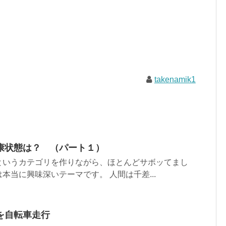
takenamik1
康状態は？ （パート１）
というカテゴリを作りながら、ほとんどサボッてまし
うのは本当に興味深いテーマです。 人間は千差...
を自転車走行