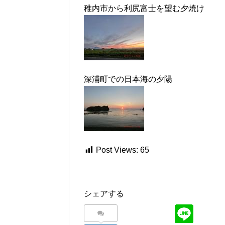
稚内市から利尻富士を望む夕焼け
深浦町での日本海の夕陽
Post Views:
65
シェアする