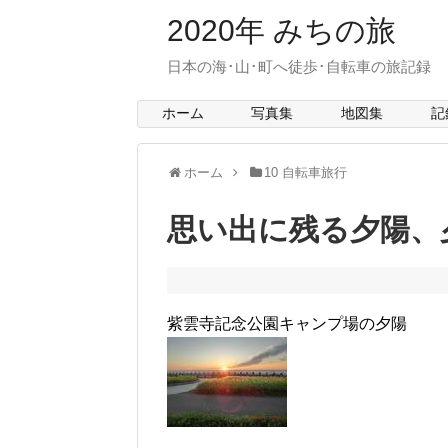
2020年 みちの旅
日本の海･山･町へ徒歩･自転車の旅記録 > mit
ホーム
写真集
地図集
記
ホーム
10 自転車旅行
思い出に残る夕陽、
紫雲寺記念公園キャンプ場の夕陽