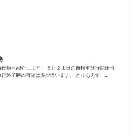
物
荷物類を紹介します。 ５月２１日の自転車旅行開始時
行終了時の荷物は多少違います。 とりあえず、...