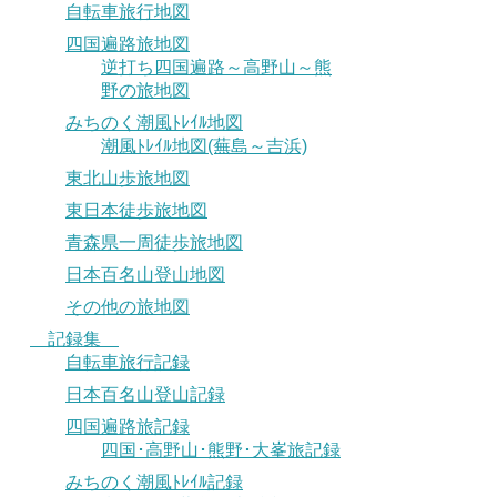
自転車旅行地図
四国遍路旅地図
逆打ち四国遍路～高野山～熊
野の旅地図
みちのく潮風ﾄﾚｲﾙ地図
潮風ﾄﾚｲﾙ地図(蕪島～吉浜)
東北山歩旅地図
東日本徒歩旅地図
青森県一周徒歩旅地図
日本百名山登山地図
その他の旅地図
記録集
自転車旅行記録
日本百名山登山記録
四国遍路旅記録
四国･高野山･熊野･大峯旅記録
みちのく潮風ﾄﾚｲﾙ記録