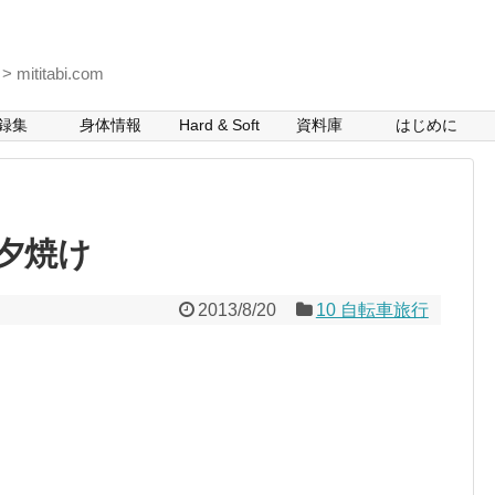
itabi.com
録集
身体情報
Hard & Soft
資料庫
はじめに
夕焼け
2013/8/20
10 自転車旅行