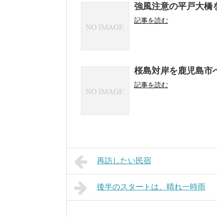
強風注意の平戸大橋
記事を読む
桜島対岸を鹿児島市
記事を読む
再訪したい民宿
後半のスタートは、晴れ一時雨