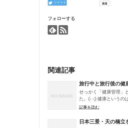
ツイート
フォローする
関連記事
旅行中と旅行後の健
せっかく「健康管理」
た。(- -;) 健康とい
記事を読む
日本三景・天の橋立