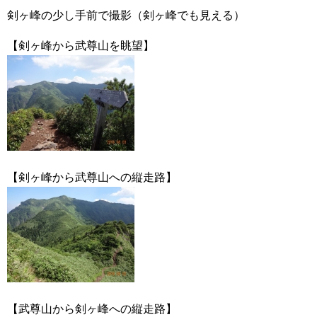
剣ヶ峰の少し手前で撮影（剣ヶ峰でも見える）
【剣ヶ峰から武尊山を眺望】
【剣ヶ峰から武尊山への縦走路】
【武尊山から剣ヶ峰への縦走路】