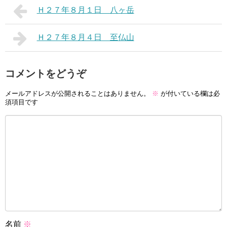
Ｈ２７年８月１日 八ヶ岳
Ｈ２７年８月４日 至仏山
コメントをどうぞ
メールアドレスが公開されることはありません。
※
が付いている欄は必
須項目です
名前
※