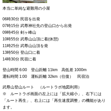
本当に単純な避難用の小屋
06時30分 民宿を出発
07時15分 武尊神社先の登山口から出発
09時45分 剣ヶ峰山
10時55分 武尊山山頂に着(休憩)
11時25分 武尊山山頂を発
13時50分 登山口に着
14時30分 民宿に着
登山時間 6:00 登山距離 11km 高低差 1000m
運転時間 1:00 運転距離 32km（往復） 民宿泊
武尊山登山ルート （ルートラボ地図利用）
※ ルートラボ画面の左上には「拡大縮小」、右下には
「ルート再生」、右上には「再生速度調整」の機能があり
ます。