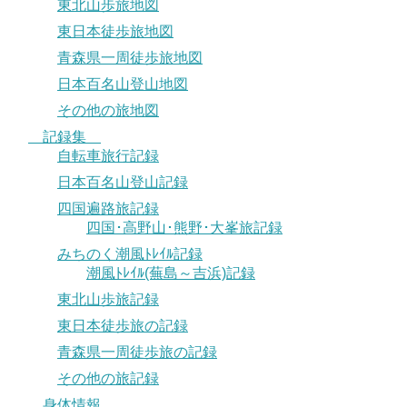
東北山歩旅地図
東日本徒歩旅地図
青森県一周徒歩旅地図
日本百名山登山地図
その他の旅地図
記録集
自転車旅行記録
日本百名山登山記録
四国遍路旅記録
四国･高野山･熊野･大峯旅記録
みちのく潮風ﾄﾚｲﾙ記録
潮風ﾄﾚｲﾙ(蕪島～吉浜)記録
東北山歩旅記録
東日本徒歩旅の記録
青森県一周徒歩旅の記録
その他の旅記録
身体情報