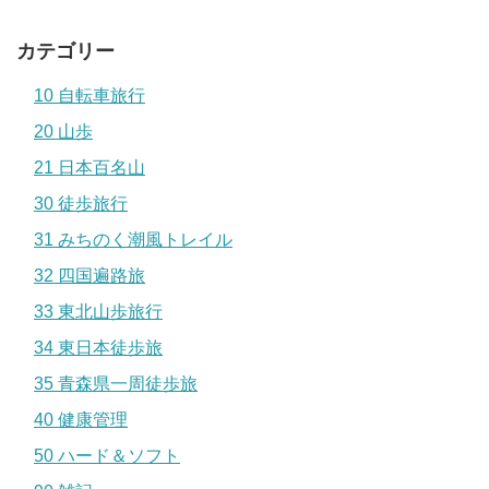
カテゴリー
10 自転車旅行
20 山歩
21 日本百名山
30 徒歩旅行
31 みちのく潮風トレイル
32 四国遍路旅
33 東北山歩旅行
34 東日本徒歩旅
35 青森県一周徒歩旅
40 健康管理
50 ハード＆ソフト