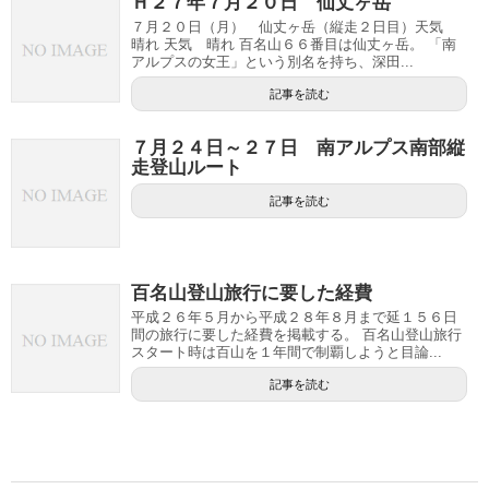
Ｈ２７年７月２０日 仙丈ヶ岳
７月２０日（月） 仙丈ヶ岳（縦走２日目）天気
晴れ 天気 晴れ 百名山６６番目は仙丈ヶ岳。 「南
アルプスの女王」という別名を持ち、深田...
記事を読む
７月２４日～２７日 南アルプス南部縦
走登山ルート
記事を読む
百名山登山旅行に要した経費
平成２６年５月から平成２８年８月まで延１５６日
間の旅行に要した経費を掲載する。 百名山登山旅行
スタート時は百山を１年間で制覇しようと目論...
記事を読む