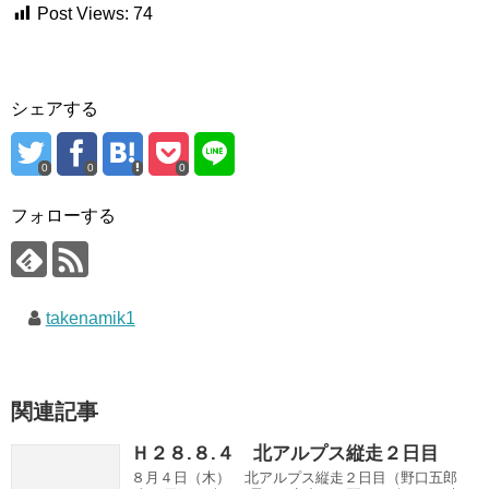
Post Views:
74
シェアする
0
0
0
フォローする
takenamik1
関連記事
Ｈ２８.８.４ 北アルプス縦走２日目
８月４日（木） 北アルプス縦走２日目（野口五郎