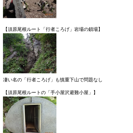
【須原尾根ルート「行者ころげ」岩場の鎖場】
凄い名の「行者ころげ」も慎重下山で問題なし
【須原尾根ルートの「手小屋沢避難小屋」】