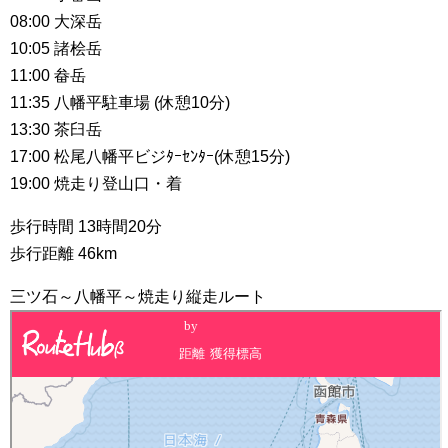
08:00 大深岳
10:05 諸桧岳
11:00 畚岳
11:35 八幡平駐車場 (休憩10分)
13:30 茶臼岳
17:00 松尾八幡平ビジﾀｰｾﾝﾀｰ(休憩15分)
19:00 焼走り登山口・着
歩行時間 13時間20分
歩行距離 46km
三ツ石～八幡平～焼走り縦走ルート