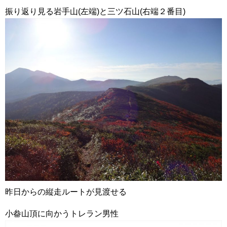
振り返り見る岩手山(左端)と三ツ石山(右端２番目)
昨日からの縦走ルートが見渡せる
小畚山頂に向かうトレラン男性