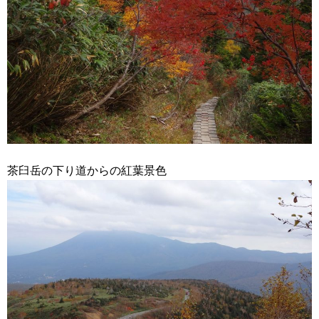
茶臼岳の下り道からの紅葉景色