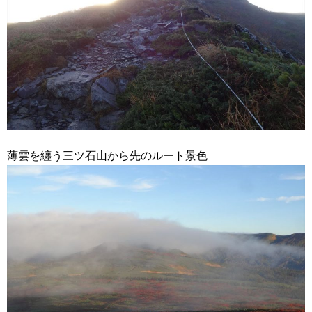
薄雲を纏う三ツ石山から先のルート景色