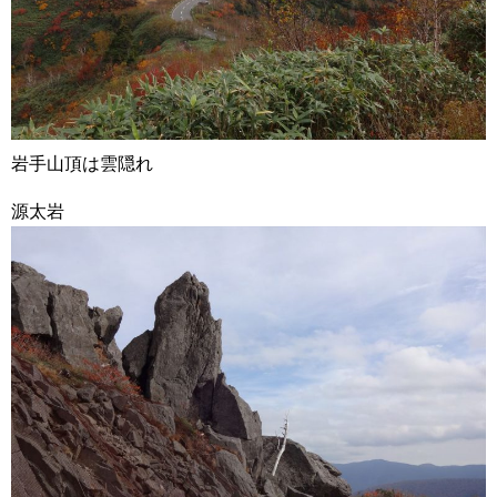
岩手山頂は雲隠れ
源太岩