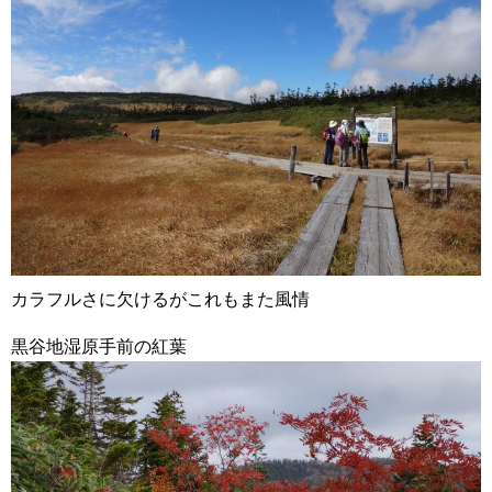
カラフルさに欠けるがこれもまた風情
黒谷地湿原手前の紅葉