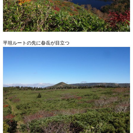
平坦ルートの先に畚岳が目立つ