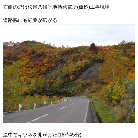
右側の煙は松尾八幡平地熱発電所(仮称)工事現場
道路脇にも紅葉が広がる
途中でキツネを見かけた(16時45分)