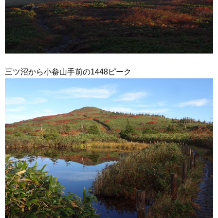
三ツ沼から小畚山手前の1448ピーク