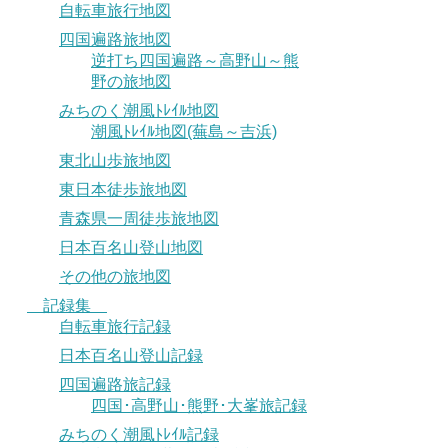
自転車旅行地図
四国遍路旅地図
逆打ち四国遍路～高野山～熊
野の旅地図
みちのく潮風ﾄﾚｲﾙ地図
潮風ﾄﾚｲﾙ地図(蕪島～吉浜)
東北山歩旅地図
東日本徒歩旅地図
青森県一周徒歩旅地図
日本百名山登山地図
その他の旅地図
記録集
自転車旅行記録
日本百名山登山記録
四国遍路旅記録
四国･高野山･熊野･大峯旅記録
みちのく潮風ﾄﾚｲﾙ記録