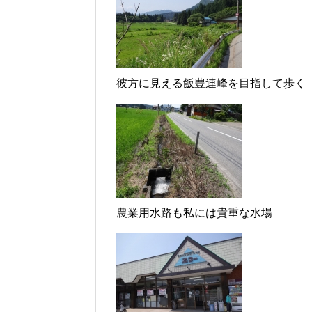
彼方に見える飯豊連峰を目指して歩く
農業用水路も私には貴重な水場