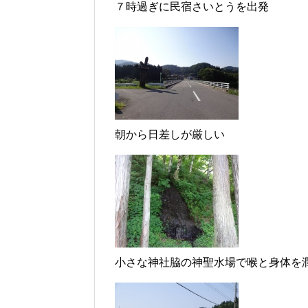
７時過ぎに民宿さいとうを出発
朝から日差しが厳しい
小さな神社脇の神聖水場で喉と身体を