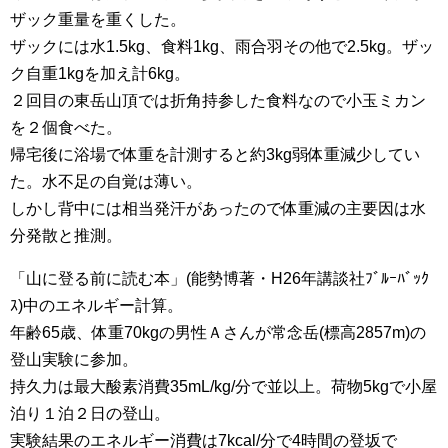
ザック重量を重くした。
ザックには水1.5kg、食料1kg、雨合羽その他で2.5kg。ザッ
ク自重1kgを加え計6kg。
２回目の東岳山頂では折角持参した食料なので小玉ミカン
を２個食べた。
帰宅後に浴場で体重を計測すると約3kg弱体重減少してい
た。水不足の自覚は薄い。
しかし背中には相当発汗があったので体重減の主要因は水
分発散と推測。
「山に登る前に読む本」(能勢博著・H26年講談社ﾌﾞﾙｰﾊﾞｯｸ
ｽ)中のエネルギー計算。
年齢65歳、体重70kgの男性Ａさんが常念岳(標高2857m)の
登山実験に参加。
持久力は最大酸素消費35mL/kg/分で並以上。荷物5kgで小屋
泊り１泊２日の登山。
実験結果のエネルギー消費は7kcal/分で4時間の登坂で