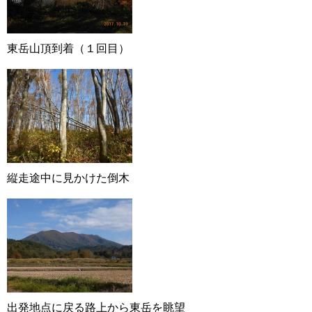
東岳山頂到着（１回目）
縦走途中に見かけた倒木
出発地点に戻る路上から東岳を眺望