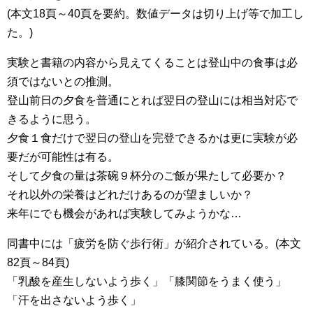
(本文18頁～40頁を要約。数値データは切り上げ等で加工し
た。)
実験と書籍の内容から見えてくることは登山中の食事は必
須ではないとの推測。
登山前日の夕食を普通にとれば翌日の登山には相当対応で
きるように思う。
夕食１食だけで翌日の登山を完登できるかは更に実験が必
要だが可能性は有る。
そして夕食の量は茶碗９杯分のご飯が果たして必要か？
それ以外の栄養はどれだけあるのが望ましいか？
来年にでも機会があれば実験してみようかな…
同書中には「疲労を防ぐ歩行術」が紹介されている。(本文
82頁～84頁)
「乳酸を産生しないよう歩く」「膝関節をうまく使う」
「汗を出さないよう歩く」