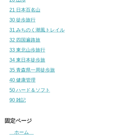
21 日本百名山
30 徒歩旅行
31 みちのく潮風トレイル
32 四国遍路旅
33 東北山歩旅行
34 東日本徒歩旅
35 青森県一周徒歩旅
40 健康管理
50 ハード＆ソフト
90 雑記
固定ページ
ホーム