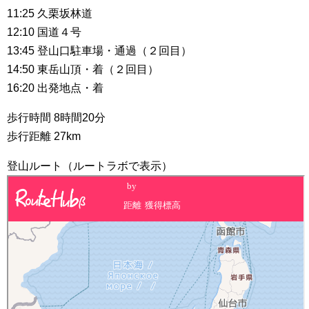
11:25 久栗坂林道
12:10 国道４号
13:45 登山口駐車場・通過（２回目）
14:50 東岳山頂・着（２回目）
16:20 出発地点・着
歩行時間 8時間20分
歩行距離 27km
登山ルート（ルートラボで表示）