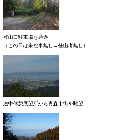
登山口駐車場を通過
（この日は未だ車無し→登山者無し）
途中休憩展望所から青森市街を眺望