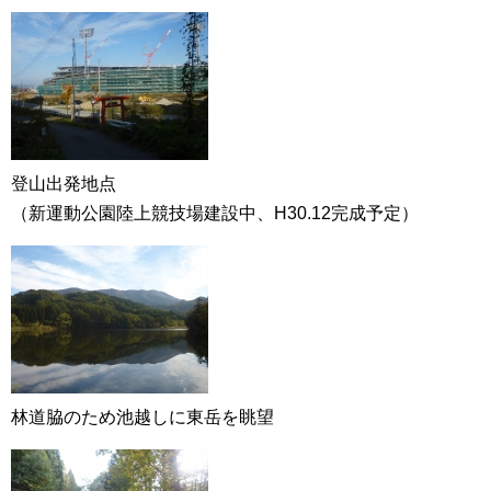
登山出発地点
（新運動公園陸上競技場建設中、H30.12完成予定）
林道脇のため池越しに東岳を眺望