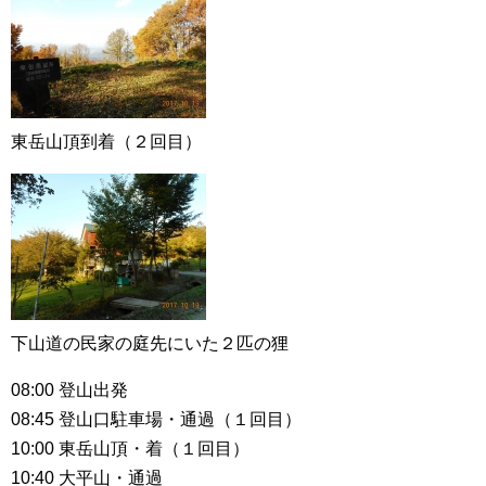
東岳山頂到着（２回目）
下山道の民家の庭先にいた２匹の狸
08:00 登山出発
08:45 登山口駐車場・通過（１回目）
10:00 東岳山頂・着（１回目）
10:40 大平山・通過