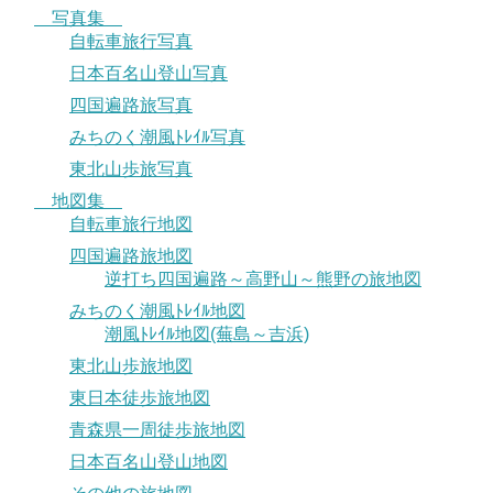
写真集
自転車旅行写真
日本百名山登山写真
四国遍路旅写真
みちのく潮風ﾄﾚｲﾙ写真
東北山歩旅写真
地図集
自転車旅行地図
四国遍路旅地図
逆打ち四国遍路～高野山～熊野の旅地図
みちのく潮風ﾄﾚｲﾙ地図
潮風ﾄﾚｲﾙ地図(蕪島～吉浜)
東北山歩旅地図
東日本徒歩旅地図
青森県一周徒歩旅地図
日本百名山登山地図