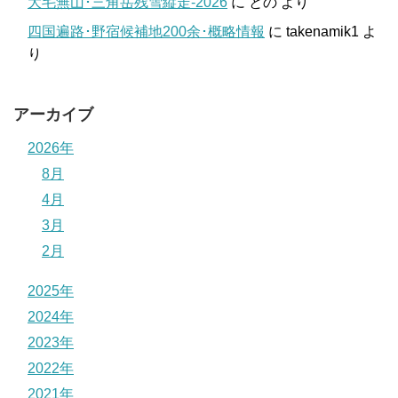
大毛無山･三角岳残雪縦走-2026
に
との
より
四国遍路･野宿候補地200余･概略情報
に
takenamik1
よ
り
アーカイブ
2026年
8月
4月
3月
2月
2025年
2024年
2023年
2022年
2021年