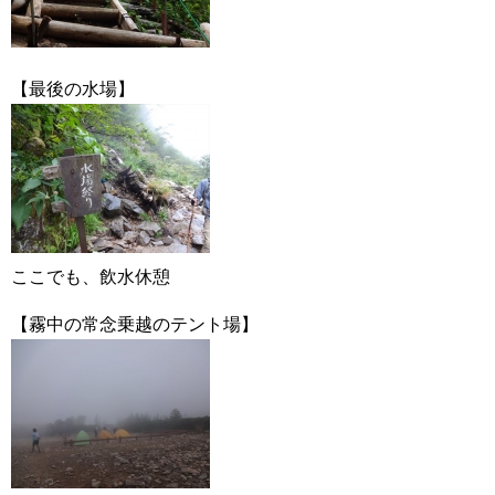
【最後の水場】
ここでも、飲水休憩
【霧中の常念乗越のテント場】