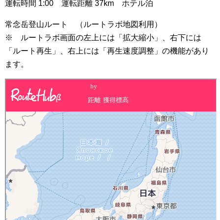
運転時間 1:00 運転距離 37km ホテル泊
常念岳登山ルート （ルートラボ地図利用）
※ ルートラボ画面の左上には「拡大縮小」、右下には
「ルート再生」、右上には「再生速度調整」の機能があり
ます。