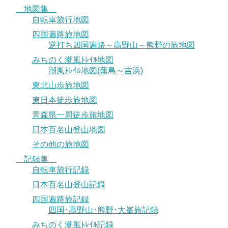
地図集
自転車旅行地図
四国遍路旅地図
逆打ち四国遍路～高野山～熊野の旅地図
みちのく潮風ﾄﾚｲﾙ地図
潮風ﾄﾚｲﾙ地図(蕪島～吉浜)
東北山歩旅地図
東日本徒歩旅地図
青森県一周徒歩旅地図
日本百名山登山地図
その他の旅地図
記録集
自転車旅行記録
日本百名山登山記録
四国遍路旅記録
四国･高野山･熊野･大峯旅記録
みちのく潮風ﾄﾚｲﾙ記録