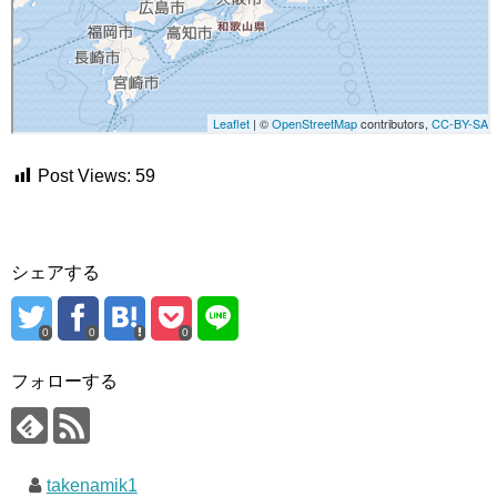
Post Views:
59
シェアする
0
0
0
フォローする
takenamik1