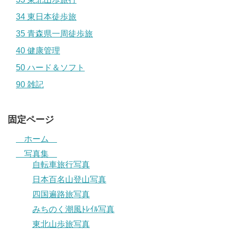
34 東日本徒歩旅
35 青森県一周徒歩旅
40 健康管理
50 ハード＆ソフト
90 雑記
固定ページ
ホーム
写真集
自転車旅行写真
日本百名山登山写真
四国遍路旅写真
みちのく潮風ﾄﾚｲﾙ写真
東北山歩旅写真