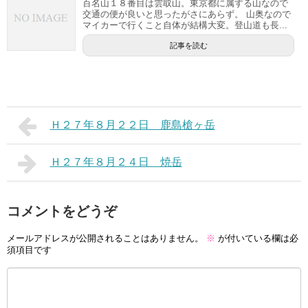
百名山１８番目は雲取山。東京都に属する山なので
交通の便が良いと思ったがさにあらず。 山奥なので
マイカーで行くこと自体が結構大変。登山道も長...
記事を読む
Ｈ２７年８月２２日 鹿島槍ヶ岳
Ｈ２７年８月２４日 焼岳
コメントをどうぞ
メールアドレスが公開されることはありません。
※
が付いている欄は必
須項目です