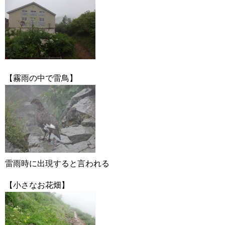
【霧雨の中で雷鳥】
雷雨時に出現すると言われる
【小さなお花畑】