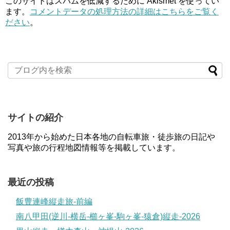
このサイトはスパムを低減するために Akismet を使ってい
ます。
コメントデータの処理方法の詳細はこちらをご覧く
ださい
。
サイトの紹介
2013年から始めた日本各地の自転車旅・徒歩旅の日記や
写真や旅の行程地図情報等を掲載しています。
最近の投稿
飯豊連峰縦走旅-前編
南八甲田(逆川-横岳-櫛ヶ峯-駒ヶ峯-猿倉)縦走-2026