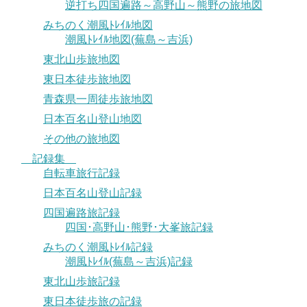
逆打ち四国遍路～高野山～熊野の旅地図
みちのく潮風ﾄﾚｲﾙ地図
潮風ﾄﾚｲﾙ地図(蕪島～吉浜)
東北山歩旅地図
東日本徒歩旅地図
青森県一周徒歩旅地図
日本百名山登山地図
その他の旅地図
記録集
自転車旅行記録
日本百名山登山記録
四国遍路旅記録
四国･高野山･熊野･大峯旅記録
みちのく潮風ﾄﾚｲﾙ記録
潮風ﾄﾚｲﾙ(蕪島～吉浜)記録
東北山歩旅記録
東日本徒歩旅の記録