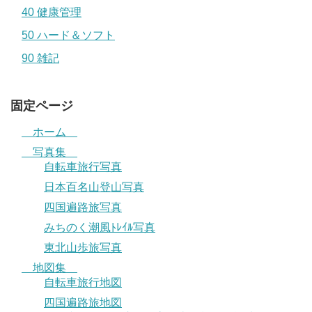
40 健康管理
50 ハード＆ソフト
90 雑記
固定ページ
ホーム
写真集
自転車旅行写真
日本百名山登山写真
四国遍路旅写真
みちのく潮風ﾄﾚｲﾙ写真
東北山歩旅写真
地図集
自転車旅行地図
四国遍路旅地図