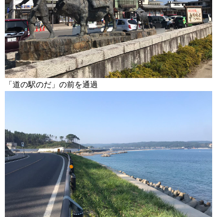
「道の駅のだ」の前を通過