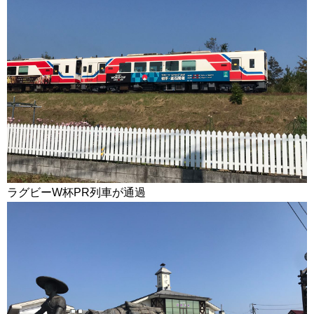
ラグビーW杯PR列車が通過