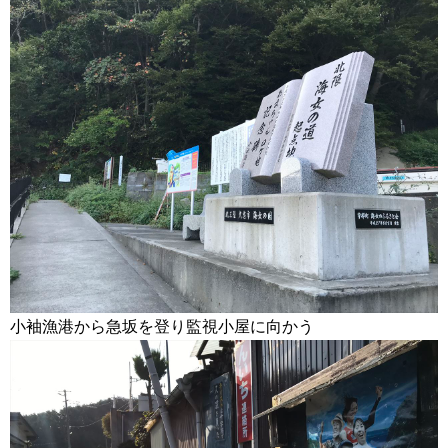
小袖漁港から急坂を登り監視小屋に向かう