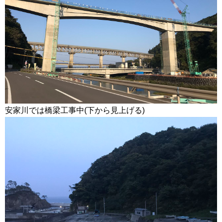
安家川では橋梁工事中(下から見上げる)