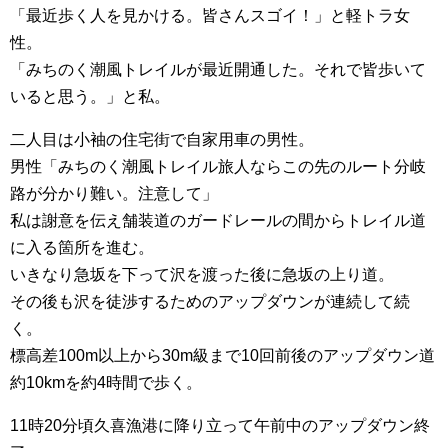
「最近歩く人を見かける。皆さんスゴイ！」と軽トラ女
性。
「みちのく潮風トレイルが最近開通した。それで皆歩いて
いると思う。」と私。
二人目は小袖の住宅街で自家用車の男性。
男性「みちのく潮風トレイル旅人ならこの先のルート分岐
路が分かり難い。注意して」
私は謝意を伝え舗装道のガードレールの間からトレイル道
に入る箇所を進む。
いきなり急坂を下って沢を渡った後に急坂の上り道。
その後も沢を徒渉するためのアップダウンが連続して続
く。
標高差100m以上から30m級まで10回前後のアップダウン道
約10kmを約4時間で歩く。
11時20分頃久喜漁港に降り立って午前中のアップダウン終