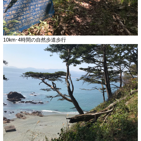
10km･4時間の自然歩道歩行