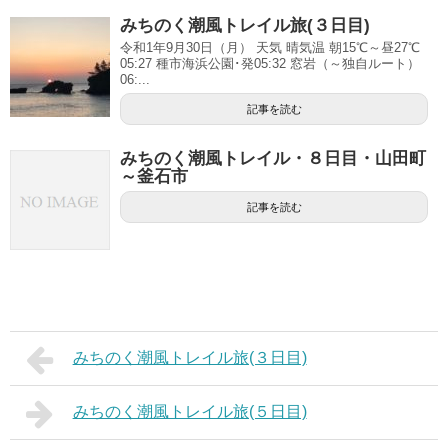
みちのく潮風トレイル旅(３日目)
令和1年9月30日（月） 天気 晴気温 朝15℃～昼27℃
05:27 種市海浜公園･発05:32 窓岩（～独自ルート）
06:...
記事を読む
みちのく潮風トレイル・８日目・山田町
～釜石市
記事を読む
みちのく潮風トレイル旅(３日目)
みちのく潮風トレイル旅(５日目)