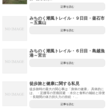
記事を読む
みちのく潮風トレイル・９日目・釜石市
～五葉山
記事を読む
みちのく潮風トレイル・６日目・島越漁
港～宮古
記事を読む
徒歩旅と健康に関する私見
徒歩旅時の最大の関心事は「身体の健康」 具体的に
は、 ・足腰等の苦痛回避 ・水分と食料の補給と排便
・長期間の体力持久力の持続 ・...
記事を読む