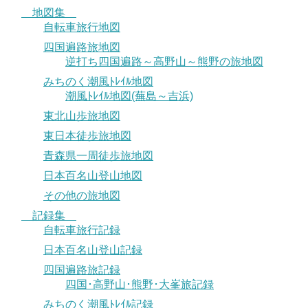
地図集
自転車旅行地図
四国遍路旅地図
逆打ち四国遍路～高野山～熊野の旅地図
みちのく潮風ﾄﾚｲﾙ地図
潮風ﾄﾚｲﾙ地図(蕪島～吉浜)
東北山歩旅地図
東日本徒歩旅地図
青森県一周徒歩旅地図
日本百名山登山地図
その他の旅地図
記録集
自転車旅行記録
日本百名山登山記録
四国遍路旅記録
四国･高野山･熊野･大峯旅記録
みちのく潮風ﾄﾚｲﾙ記録