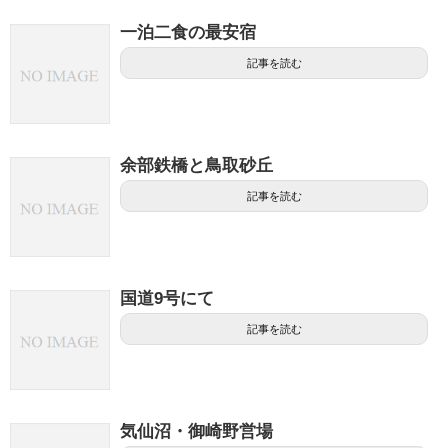
一泊二食の最安宿
記事を読む
余部鉄橋と鳥取砂丘
記事を読む
国道9号にて
記事を読む
気仙沼・御崎野営場