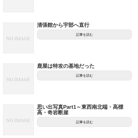
清張館から宇部へ直行
記事を読む
鹿屋は特攻の基地だった
記事を読む
思い出写真Part1～東西南北端・高標
高・奇岩断崖
記事を読む