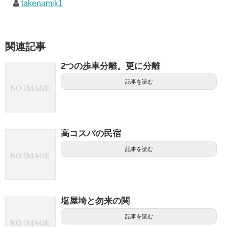
takenamik1
関連記事
2つの歩車分離。更に分離
記事を読む
高コスパの民宿
記事を読む
塩屋埼と勿来の関
記事を読む