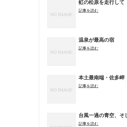
虹の松原を走行して
記事を読む
温泉が最高の宿
記事を読む
本土最南端・佐多岬
記事を読む
台風一過の青空、そ
記事を読む