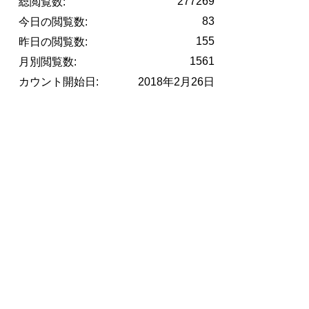
277269
総閲覧数:
83
今日の閲覧数:
155
昨日の閲覧数:
1561
月別閲覧数:
カウント開始日:
2018年2月26日