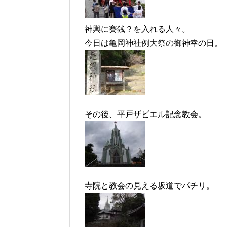
神輿に賽銭？を入れる人々。
今日は亀岡神社例大祭の御神幸の日。
その後、平戸ザビエル記念教会。
寺院と教会の見える坂道でパチリ。