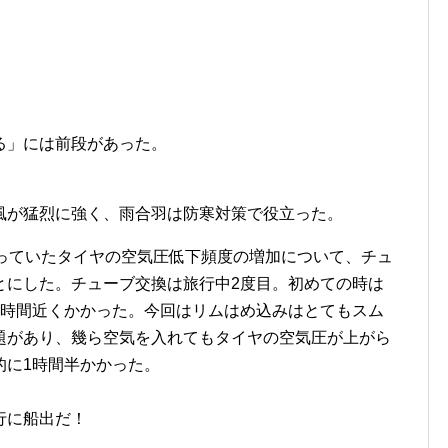
る」には前段があった。
風が猛烈に強く、雨合羽は防寒対策で役立った。
なっていたタイヤの空気圧低下頻度の増加について、チュ
とにした。チューブ交換は旅行中2度目。初めての時は
2時間近くかかった。今回はリムはめ込みはとてもスム
題があり、幾ら空気を入れてもタイヤの空気圧が上がら
的に1時間半かかった。
行に船出だ！