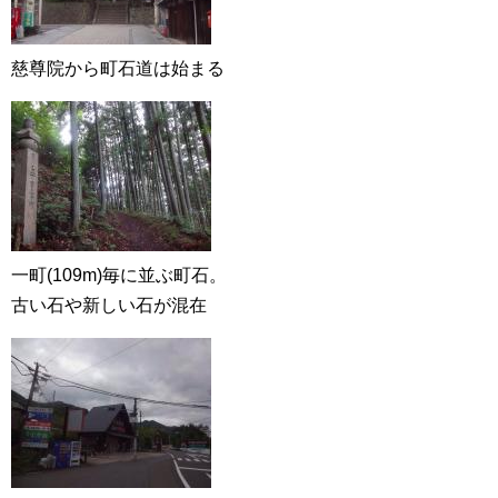
慈尊院から町石道は始まる
一町(109m)毎に並ぶ町石。
古い石や新しい石が混在