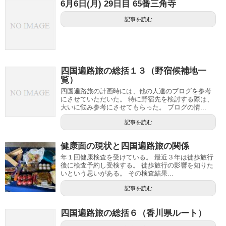
6月6日(月) 29日目 65番三角寺
記事を読む
四国遍路旅の総括１３（野宿候補地一
覧）
四国遍路旅の計画時には、他の人達のブログを参考
にさせていただいた。 特に野宿先を検討する際は、
大いに悩み参考にさせてもらった。 ブログの情...
記事を読む
健康面の現状と四国遍路旅の関係
年１回健康検査を受けている。 最近３年は徒歩旅行
後に検査予約し受検する。 徒歩旅行の影響を知りた
いという思いがある。 その検査結果...
記事を読む
四国遍路旅の総括６（香川県ルート）