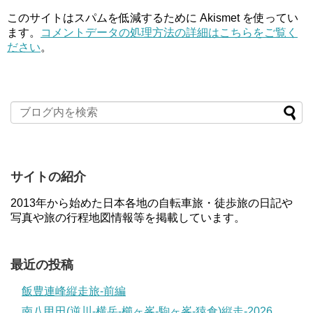
このサイトはスパムを低減するために Akismet を使ってい
ます。
コメントデータの処理方法の詳細はこちらをご覧く
ださい
。
サイトの紹介
2013年から始めた日本各地の自転車旅・徒歩旅の日記や
写真や旅の行程地図情報等を掲載しています。
最近の投稿
飯豊連峰縦走旅-前編
南八甲田(逆川-横岳-櫛ヶ峯-駒ヶ峯-猿倉)縦走-2026