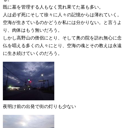
既に墓を管理する人もなく荒れ果てた墓も多い。
人は必ず死にそして徐々に人々の記憶からは薄れていく。
空海が生きているのかどうか私には分かりない。と言うよ
り、肉体はもう無いだろう。
しかし高野山の僧侶にとり、そして奥の院を訪れ無心に念
仏を唱える多くの人々にとり、空海の魂とその教えは永遠
に生き続けていくのだろう。
夜明け前の出発で街の灯りも少ない