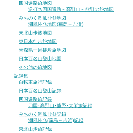
四国遍路旅地図
逆打ち四国遍路～高野山～熊野の旅地図
みちのく潮風ﾄﾚｲﾙ地図
潮風ﾄﾚｲﾙ地図(蕪島～吉浜)
東北山歩旅地図
東日本徒歩旅地図
青森県一周徒歩旅地図
日本百名山登山地図
その他の旅地図
記録集
自転車旅行記録
日本百名山登山記録
四国遍路旅記録
四国･高野山･熊野･大峯旅記録
みちのく潮風ﾄﾚｲﾙ記録
潮風ﾄﾚｲﾙ(蕪島～吉浜)記録
東北山歩旅記録