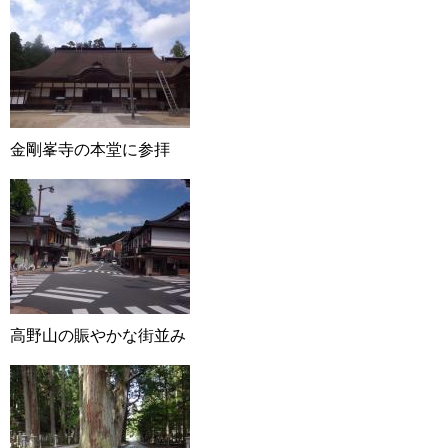
金剛峯寺の本堂に参拝
高野山の賑やかな街並み