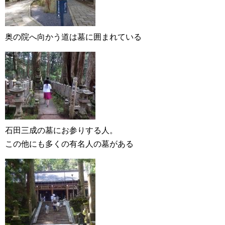
奥の院へ向かう道は墓に囲まれている
石田三成の墓にお参りする人。
この他にも多くの有名人の墓がある