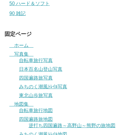
50 ハード＆ソフト
90 雑記
固定ページ
ホーム
写真集
自転車旅行写真
日本百名山登山写真
四国遍路旅写真
みちのく潮風ﾄﾚｲﾙ写真
東北山歩旅写真
地図集
自転車旅行地図
四国遍路旅地図
逆打ち四国遍路～高野山～熊野の旅地図
みちのく潮風ﾄﾚｲﾙ地図