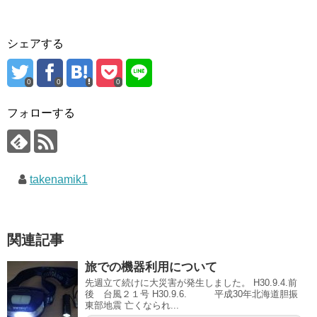
シェアする
0
0
0
フォローする
takenamik1
関連記事
旅での機器利用について
先週立て続けに大災害が発生しました。 H30.9.4.前
後 台風２１号 H30.9.6. 平成30年北海道胆振
東部地震 亡くなられ...