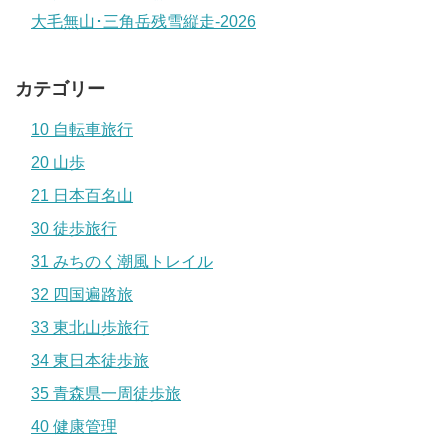
大毛無山･三角岳残雪縦走-2026
カテゴリー
10 自転車旅行
20 山歩
21 日本百名山
30 徒歩旅行
31 みちのく潮風トレイル
32 四国遍路旅
33 東北山歩旅行
34 東日本徒歩旅
35 青森県一周徒歩旅
40 健康管理