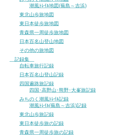
潮風ﾄﾚｲﾙ地図(蕪島～吉浜)
東北山歩旅地図
東日本徒歩旅地図
青森県一周徒歩旅地図
日本百名山登山地図
その他の旅地図
記録集
自転車旅行記録
日本百名山登山記録
四国遍路旅記録
四国･高野山･熊野･大峯旅記録
みちのく潮風ﾄﾚｲﾙ記録
潮風ﾄﾚｲﾙ(蕪島～吉浜)記録
東北山歩旅記録
東日本徒歩旅の記録
青森県一周徒歩旅の記録