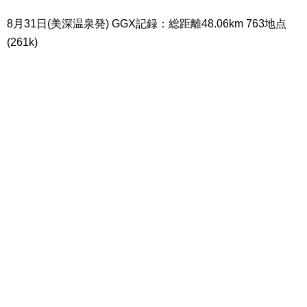
8月31日(美深温泉発) GGX記録：総距離48.06km 763地点
(261k)