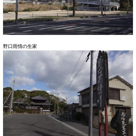
野口雨情の生家