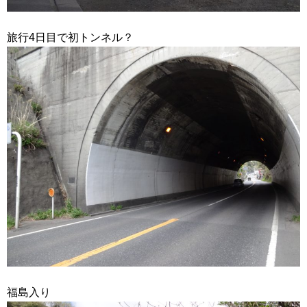
旅行4日目で初トンネル？
福島入り