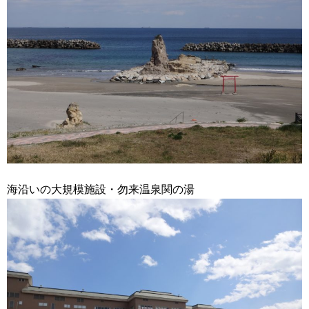
海沿いの大規模施設・勿来温泉関の湯