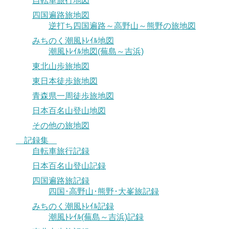
自転車旅行地図
四国遍路旅地図
逆打ち四国遍路～高野山～熊野の旅地図
みちのく潮風ﾄﾚｲﾙ地図
潮風ﾄﾚｲﾙ地図(蕪島～吉浜)
東北山歩旅地図
東日本徒歩旅地図
青森県一周徒歩旅地図
日本百名山登山地図
その他の旅地図
記録集
自転車旅行記録
日本百名山登山記録
四国遍路旅記録
四国･高野山･熊野･大峯旅記録
みちのく潮風ﾄﾚｲﾙ記録
潮風ﾄﾚｲﾙ(蕪島～吉浜)記録