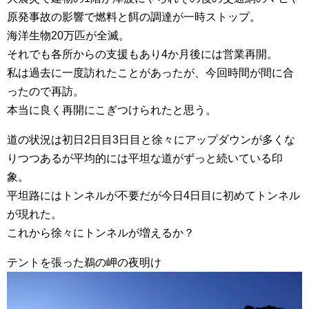
原発事故の影響で燃料と餌の調達が一時ストップ。
海洋生物20万匹が全滅。
それでも各所からの支援もあり4か月後には営業再開。
私は過去に一度訪れたことがあったが、今回時間が間に合
ったので再訪。
本当に良く再開にこぎつけられたと思う。
道の状況は初日2日目3日目と徐々にアップダウンが多くな
りつつあるが平均的には平坦な道がずっと続いている印
象。
平坦路にはトンネルが不要だが今日4日目に初めてトンネル
が現れた。
これから徐々にトンネルが増えるか？
テントを張った鵜の岬の夜明け