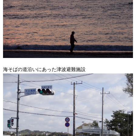
海そばの道沿いにあった津波避難施設