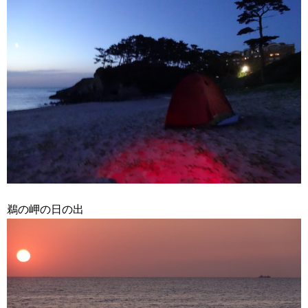
鵜の岬の日の出