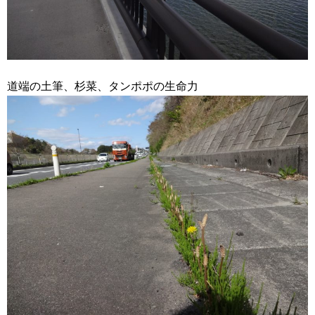
道端の土筆、杉菜、タンポポの生命力