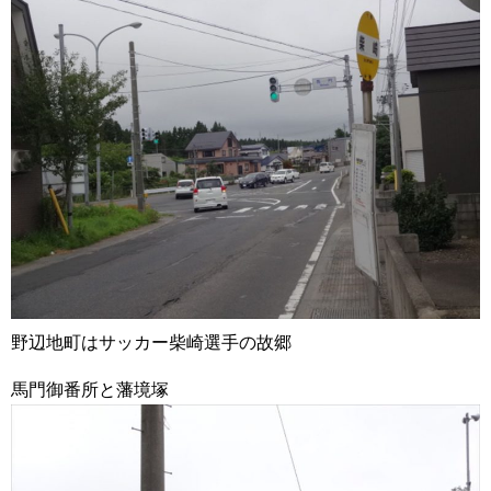
野辺地町はサッカー柴崎選手の故郷
馬門御番所と藩境塚