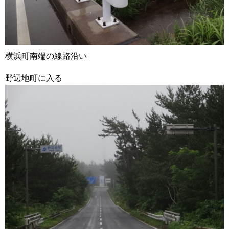
横浜町南端の線路沿い
野辺地町に入る