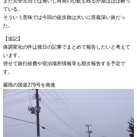
まだ完全完治では無いし再発の心配も残るが薬はほぼ断っ
ている。
そういう意味では今回の徒歩旅は大いに意義深い旅だっ
た。
【追記】
体調変化の件は後日の記事でまとめて報告したいと考えて
います。
併せて旅行経費や宿泊場所情報等も順次報告する予定で
す。
霧雨の国道279号を南進