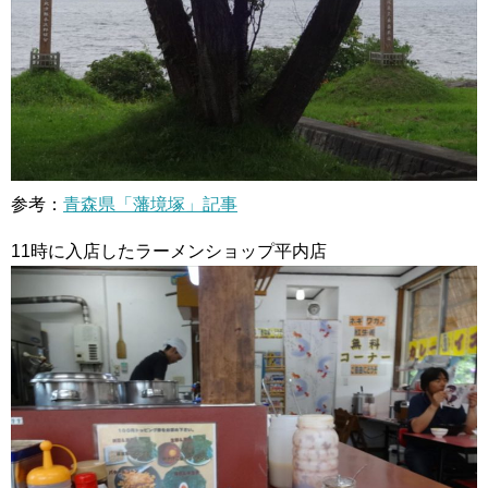
参考：
青森県「藩境塚」記事
11時に入店したラーメンショップ平内店