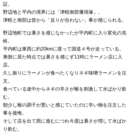
証。
野辺地と平内の境界には「津軽南部藩境塚」。
津軽と南部は昔から「反りが合わない」事が感じられる。
野辺地町では暑さを感じなかったが平内町に入り変化の兆
候。
平内町は東西に約20kmに渡って国道４号が走っている。
東側に居た時点では暑さを感じず11時にラーメン店に入
店。
久し振りにラーメンが食べたくなりネギ味噌ラーメンを注
文。
食べている途中からネギの辛さが喉を刺激して水ばかり飲
む。
朝少し喉の調子が悪いと感じていたのに辛い物を注文した
事を後悔。
そして店を出て西に進むにつれ今度は暑さが増して水ばか
り飲む。