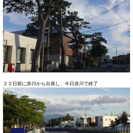
２２日前に赤川から出発し、今日赤川で終了