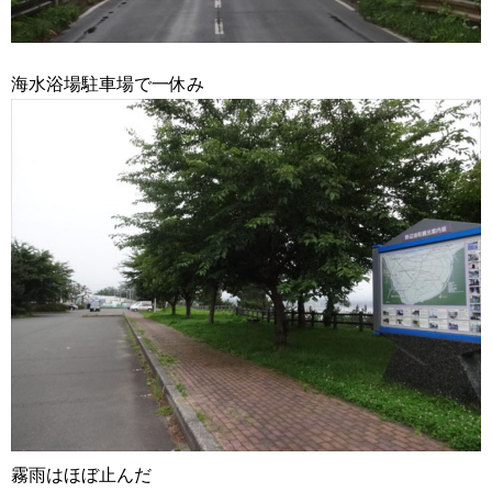
海水浴場駐車場で一休み
霧雨はほぼ止んだ