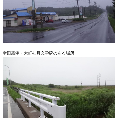
幸田露伴・大町桂月文学碑のある場所