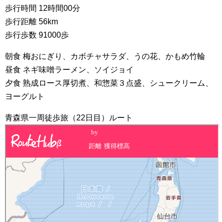
歩行時間 12時間00分
歩行距離 56km
歩行歩数 91000歩
朝食 梅おにぎり、カボチャサラダ、うの花、かもめ竹輪
昼食 ネギ味噌ラーメン、ソイジョイ
夕食 熟成ロース厚切煮、和惣菜３点盛、シュークリーム、
ヨーグルト
青森県一周徒歩旅（22日目）ルート