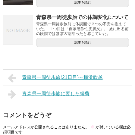
記事を読む
青森県一周徒歩旅での体調変化について
青森県一周徒歩旅前に体調面で２つの不安を抱えて
いた。 １つ目は「自家感作性皮膚炎」。 旅に出る前
の段階ではほぼ８割治ったと感じていた。 ...
記事を読む
青森県一周徒歩旅(21日目)～横浜吹越
青森県一周徒歩旅に要した経費
コメントをどうぞ
メールアドレスが公開されることはありません。
※
が付いている欄は必
須項目です