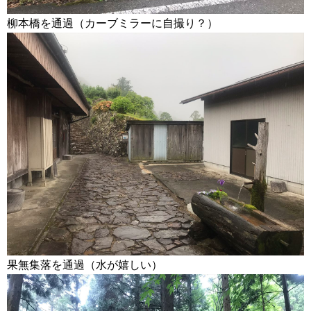
柳本橋を通過（カーブミラーに自撮り？）
果無集落を通過（水が嬉しい）