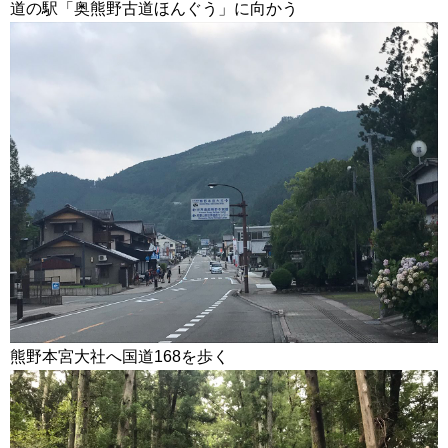
道の駅「奥熊野古道ほんぐう」に向かう
熊野本宮大社へ国道168を歩く