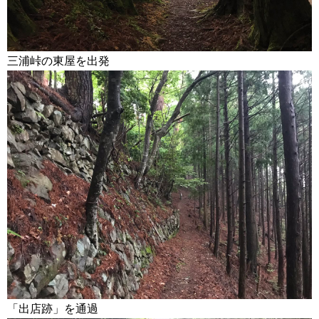
三浦峠の東屋を出発
「出店跡」を通過