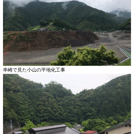
串崎で見た小山の平地化工事