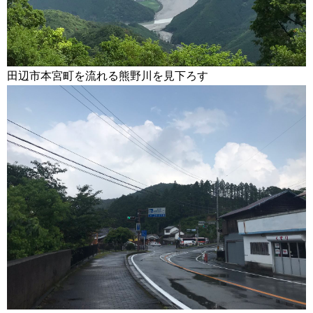
田辺市本宮町を流れる熊野川を見下ろす