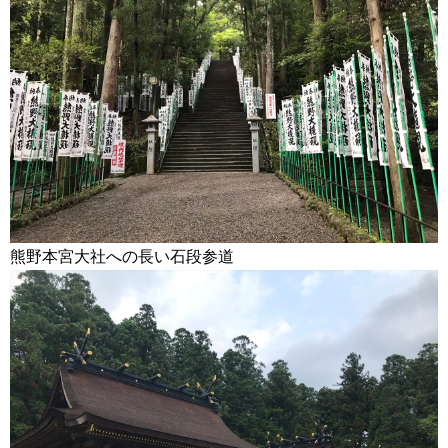
熊野本宮大社への長い石段参道