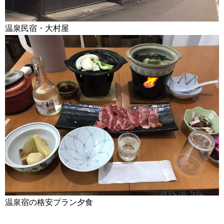
温泉民宿・大村屋
温泉宿の格安プラン夕食