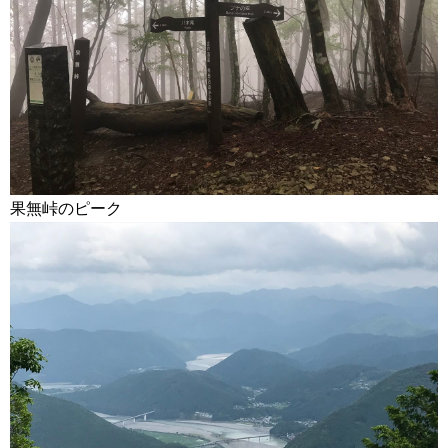
果無峠のピーク