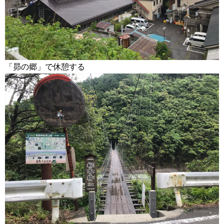
「昴の郷」で休憩する