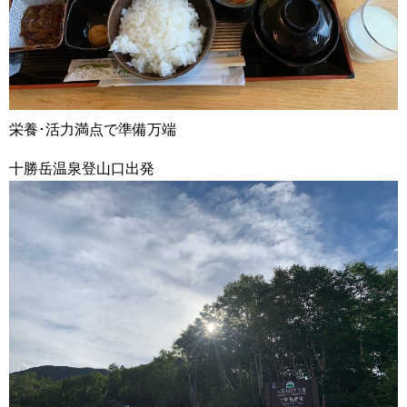
栄養･活力満点で準備万端
十勝岳温泉登山口出発