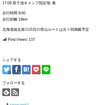
17:09 双子池キャンプ指定地･着
歩行時間 9:00
歩行距離 19km
北海道縦走旅11日目の登山ルートは次々回掲載予定
Post Views:
137
シェアする
0
0
0
フォローする
takenamik1