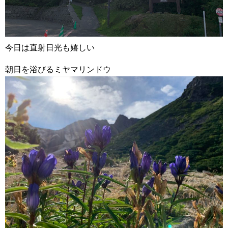
今日は直射日光も嬉しい
朝日を浴びるミヤマリンドウ