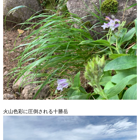
火山色彩に圧倒される十勝岳