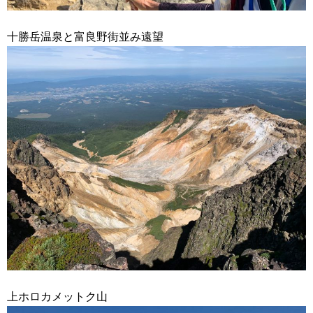
十勝岳温泉と富良野街並み遠望
上ホロカメットク山