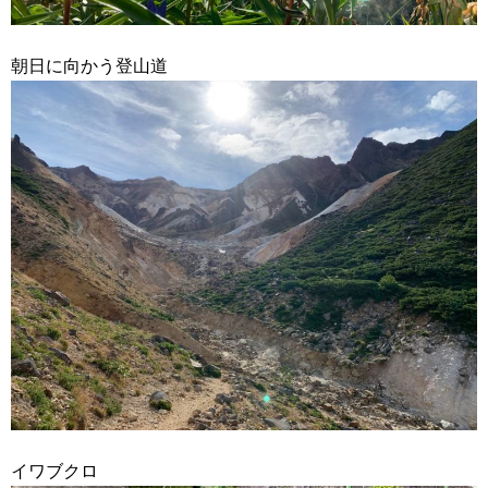
朝日に向かう登山道
イワブクロ