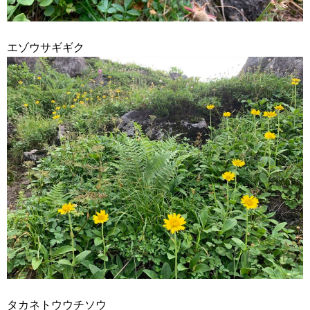
エゾウサギギク
タカネトウウチソウ