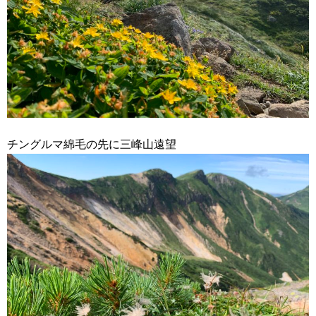
チングルマ綿毛の先に三峰山遠望