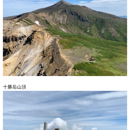
十勝岳山頂