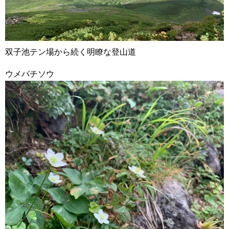
双子池テン場から続く明瞭な登山道
ウメバチソウ