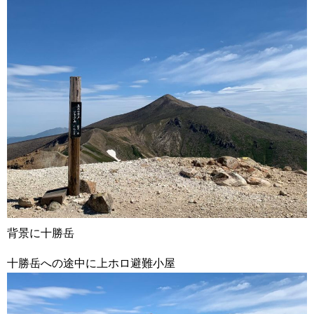
背景に十勝岳
十勝岳への途中に上ホロ避難小屋