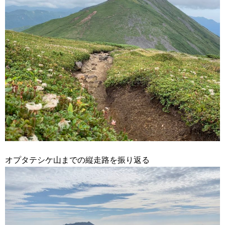
オプタテシケ山までの縦走路を振り返る