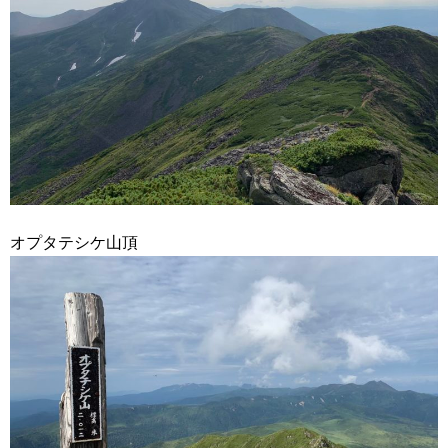
オプタテシケ山頂