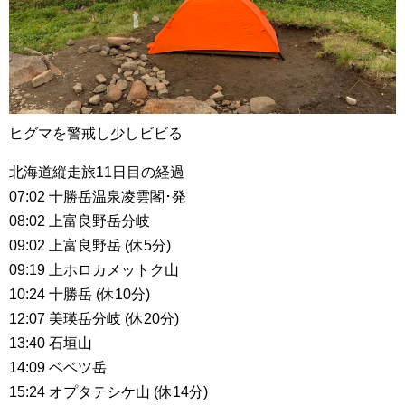
ヒグマを警戒し少しビビる
北海道縦走旅11日目の経過
07:02 十勝岳温泉凌雲閣･発
08:02 上富良野岳分岐
09:02 上富良野岳 (休5分)
09:19 上ホロカメットク山
10:24 十勝岳 (休10分)
12:07 美瑛岳分岐 (休20分)
13:40 石垣山
14:09 ベベツ岳
15:24 オプタテシケ山 (休14分)