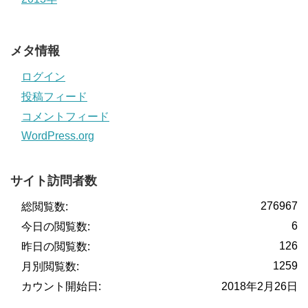
メタ情報
ログイン
投稿フィード
コメントフィード
WordPress.org
サイト訪問者数
276967
総閲覧数:
6
今日の閲覧数:
126
昨日の閲覧数:
1259
月別閲覧数:
カウント開始日:
2018年2月26日