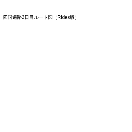
四国遍路3日目ルート図（Rides版）