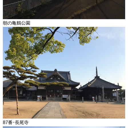
朝の亀鶴公園
87番･長尾寺