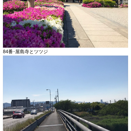
84番･屋島寺とツツジ