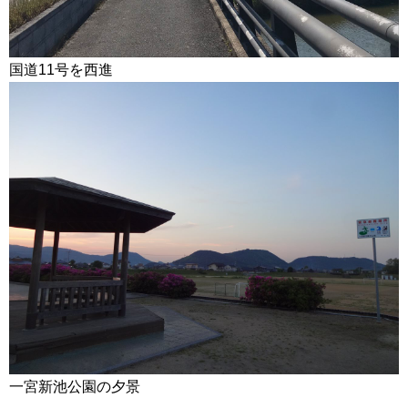
国道11号を西進
一宮新池公園の夕景