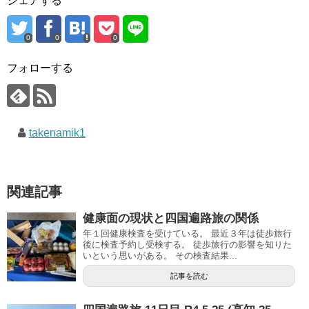
シェアする
0
0
0
フォローする
takenamik1
関連記事
健康面の現状と四国遍路旅の関係
年１回健康検査を受けている。 最近３年は徒歩旅行
後に検査予約し受検する。 徒歩旅行の影響を知りた
いという思いがある。 その検査結果...
記事を読む