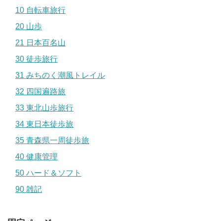
10 自転車旅行
20 山歩
21 日本百名山
30 徒歩旅行
31 みちのく潮風トレイル
32 四国遍路旅
33 東北山歩旅行
34 東日本徒歩旅
35 青森県一周徒歩旅
40 健康管理
50 ハード＆ソフト
90 雑記