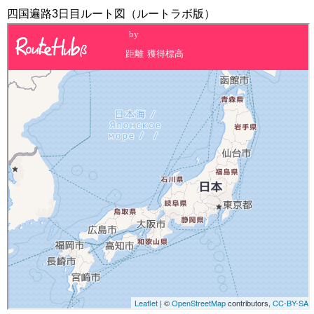
四国遍路3日目ルート図（ルートラボ版）