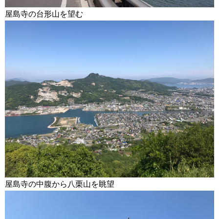
屋島寺の台形山を望む
屋島寺の中腹から八栗山を眺望