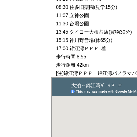
08:30 佐多旧薬園(見学15分)
11:07 立神公園
11:30 台場公園
13:45 タイヨー大根占店(買物30分)
15:15 神川野営場(休65分)
17:00 錦江湾ＰＰＰ･着
歩行時間 8:55
歩行距離 42km
[注]錦江湾ＰＰＰ＝錦江湾パノラマ