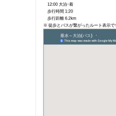
12:00 大泊･着
歩行時間 1:20
歩行距離 6.2km
※ 徒歩とバスが繋がったルート表示で