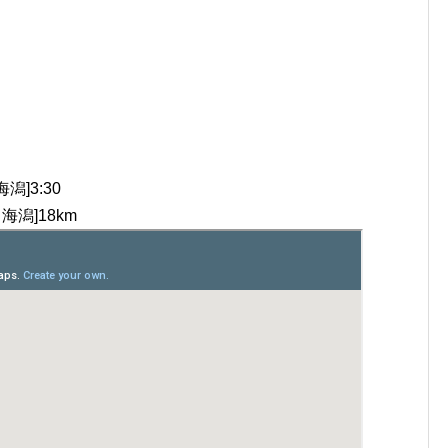
潟]3:30
海潟]18km