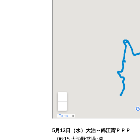
5月13日（水）大泊～錦江湾ＰＰＰ
06:15 大泊野営場･発