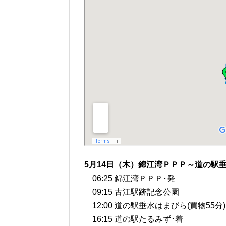
5月14日（木）錦江湾ＰＰＰ～道の駅
06:25 錦江湾ＰＰＰ･発
09:15 古江駅跡記念公園
12:00 道の駅垂水はまびら(買物55分)
16:15 道の駅たるみず･着