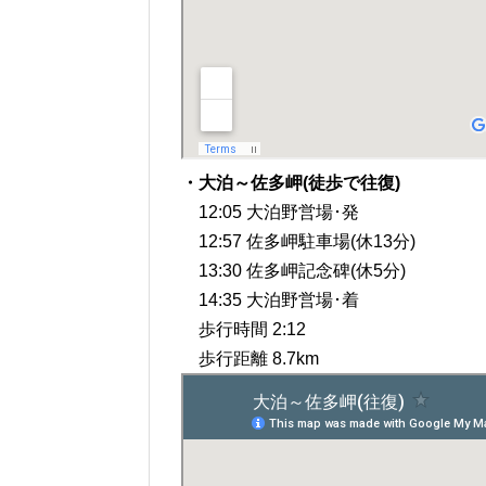
・大泊～佐多岬(徒歩で往復)
12:05 大泊野営場･発
12:57 佐多岬駐車場(休13分)
13:30 佐多岬記念碑(休5分)
14:35 大泊野営場･着
歩行時間 2:12
歩行距離 8.7km