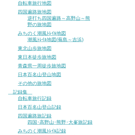
自転車旅行地図
四国遍路旅地図
逆打ち四国遍路～高野山～熊
野の旅地図
みちのく潮風ﾄﾚｲﾙ地図
潮風ﾄﾚｲﾙ地図(蕪島～吉浜)
東北山歩旅地図
東日本徒歩旅地図
青森県一周徒歩旅地図
日本百名山登山地図
その他の旅地図
記録集
自転車旅行記録
日本百名山登山記録
四国遍路旅記録
四国･高野山･熊野･大峯旅記録
みちのく潮風ﾄﾚｲﾙ記録